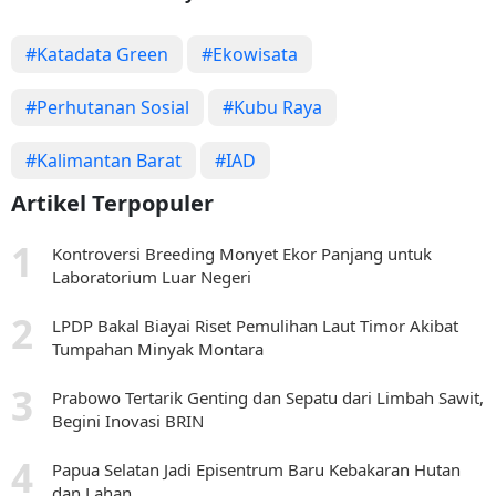
#Katadata Green
#Ekowisata
#Perhutanan Sosial
#Kubu Raya
#Kalimantan Barat
#IAD
Artikel Terpopuler
Kontroversi Breeding Monyet Ekor Panjang untuk
Laboratorium Luar Negeri
LPDP Bakal Biayai Riset Pemulihan Laut Timor Akibat
Tumpahan Minyak Montara
Prabowo Tertarik Genting dan Sepatu dari Limbah Sawit,
Begini Inovasi BRIN
Papua Selatan Jadi Episentrum Baru Kebakaran Hutan
dan Lahan