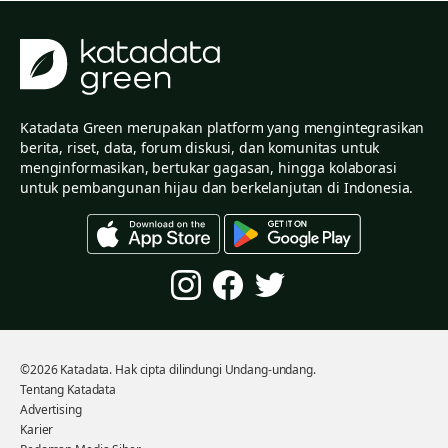
Katadata Green merupakan platform yang mengintegrasikan
berita, riset, data, forum diskusi, dan komunitas untuk
menginformasikan, bertukar gagasan, hingga kolaborasi
untuk pembangunan hijau dan berkelanjutan di Indonesia.
©2026 Katadata. Hak cipta dilindungi Undang-undang.
Tentang Katadata
Advertising
Karier