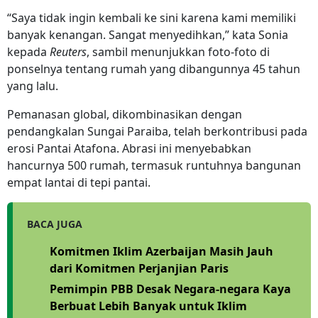
“Saya tidak ingin kembali ke sini karena kami memiliki
banyak kenangan. Sangat menyedihkan,” kata Sonia
kepada
Reuters
, sambil menunjukkan foto-foto di
ponselnya tentang rumah yang dibangunnya 45 tahun
yang lalu.
Pemanasan global, dikombinasikan dengan
pendangkalan Sungai Paraiba, telah berkontribusi pada
erosi Pantai Atafona. Abrasi ini menyebabkan
hancurnya 500 rumah, termasuk runtuhnya bangunan
empat lantai di tepi pantai.
BACA JUGA
Komitmen Iklim Azerbaijan Masih Jauh
dari Komitmen Perjanjian Paris
Pemimpin PBB Desak Negara-negara Kaya
Berbuat Lebih Banyak untuk Iklim