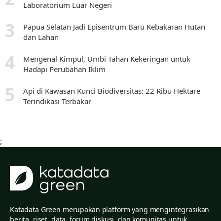
Laboratorium Luar Negeri
Papua Selatan Jadi Episentrum Baru Kebakaran Hutan
dan Lahan
Mengenal Kimpul, Umbi Tahan Kekeringan untuk
Hadapi Perubahan Iklim
Api di Kawasan Kunci Biodiversitas: 22 Ribu Hektare
Terindikasi Terbakar
;
Katadata Green merupakan platform yang mengintegrasikan
berita, riset, data, forum diskusi, dan komunitas untuk