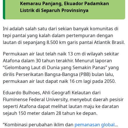
Kemarau Panjang, Ekuador Padamkan
Listrik di Separuh Provinsinya
Ini adalah salah satu dari sekian banyak komunitas di
tepi pantai yang kalah dalam pertempuran dengan
lautan di sepanjang 8.500 km garis pantai Atlantik Brasil.
Permukaan air laut telah naik 13 cm di wilayah sekitar
Atafona dalam 30 tahun terakhir. Menurut laporan
“Gelombang Laut di Dunia yang Semakin Panas” yang
dirilis Perserikatan Bangsa-Bangsa (PBB) bulan lalu,
permukaan air laut dapat naik 16 cm lagi pada 2050.
Eduardo Bulhoes, Ahli Geografi Kelautan dari
Fluminense Federal University, menyebut daerah pesisir
seperti Atafona dapat melihat lautan maju ke daratan
sejauh 150 meter dalam 28 tahun ke depan.
“Kombinasi perubahan iklim dan
pemanasan global
...