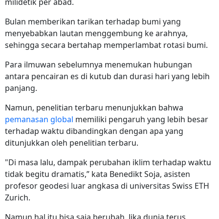
milidetik per abad.
Bulan memberikan tarikan terhadap bumi yang
menyebabkan lautan menggembung ke arahnya,
sehingga secara bertahap memperlambat rotasi bumi.
Para ilmuwan sebelumnya menemukan hubungan
antara pencairan es di kutub dan durasi hari yang lebih
panjang.
Namun, penelitian terbaru menunjukkan bahwa
pemanasan global
memiliki pengaruh yang lebih besar
terhadap waktu dibandingkan dengan apa yang
ditunjukkan oleh penelitian terbaru.
"Di masa lalu, dampak perubahan iklim terhadap waktu
tidak begitu dramatis,” kata Benedikt Soja, asisten
profesor geodesi luar angkasa di universitas Swiss ETH
Zurich.
Namun hal itu bisa saja berubah. Jika dunia terus