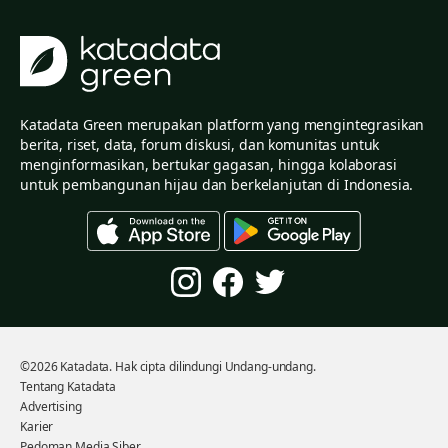
Katadata Green merupakan platform yang mengintegrasikan
berita, riset, data, forum diskusi, dan komunitas untuk
menginformasikan, bertukar gagasan, hingga kolaborasi
untuk pembangunan hijau dan berkelanjutan di Indonesia.
©2026 Katadata. Hak cipta dilindungi Undang-undang.
Tentang Katadata
Advertising
Karier
Pedoman Media Siber