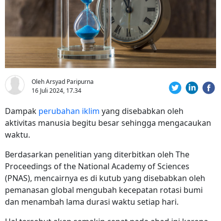
Oleh Arsyad Paripurna
16 Juli 2024, 17.34
Dampak
perubahan iklim
yang disebabkan oleh
aktivitas manusia begitu besar sehingga mengacaukan
waktu.
Berdasarkan penelitian yang diterbitkan oleh The
Proceedings of the National Academy of Sciences
(PNAS), mencairnya es di kutub yang disebabkan oleh
pemanasan global mengubah kecepatan rotasi bumi
dan menambah lama durasi waktu setiap hari.