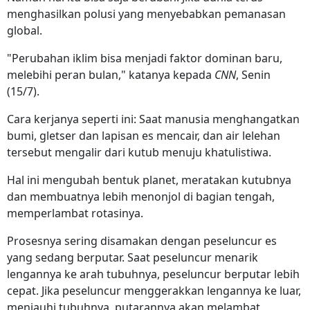
menghasilkan polusi yang menyebabkan pemanasan
global.
"Perubahan iklim bisa menjadi faktor dominan baru,
melebihi peran bulan," katanya kepada
CNN
, Senin
(15/7).
Cara kerjanya seperti ini: Saat manusia menghangatkan
bumi, gletser dan lapisan es mencair, dan air lelehan
tersebut mengalir dari kutub menuju khatulistiwa.
Hal ini mengubah bentuk planet, meratakan kutubnya
dan membuatnya lebih menonjol di bagian tengah,
memperlambat rotasinya.
Prosesnya sering disamakan dengan peseluncur es
yang sedang berputar. Saat peseluncur menarik
lengannya ke arah tubuhnya, peseluncur berputar lebih
cepat. Jika peseluncur menggerakkan lengannya ke luar,
menjauhi tubuhnya, putarannya akan melambat.