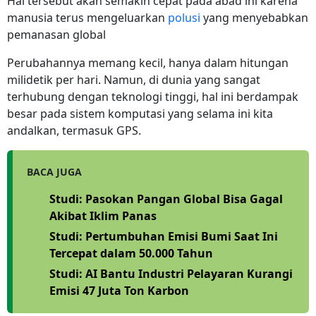
Hal tersebut akan semakin cepat pada abad ini karena
manusia terus mengeluarkan
polusi
yang menyebabkan
pemanasan global
Perubahannya memang kecil, hanya dalam hitungan
milidetik per hari. Namun, di dunia yang sangat
terhubung dengan teknologi tinggi, hal ini berdampak
besar pada sistem komputasi yang selama ini kita
andalkan, termasuk GPS.
BACA JUGA
Studi: Pasokan Pangan Global Bisa Gagal
Akibat Iklim Panas
Studi: Pertumbuhan Emisi Bumi Saat Ini
Tercepat dalam 50.000 Tahun
Studi: AI Bantu Industri Pelayaran Kurangi
Emisi 47 Juta Ton Karbon