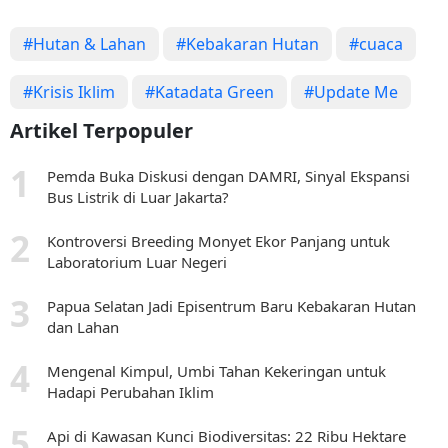
#Hutan & Lahan
#Kebakaran Hutan
#cuaca
#Krisis Iklim
#Katadata Green
#Update Me
Artikel Terpopuler
Pemda Buka Diskusi dengan DAMRI, Sinyal Ekspansi
Bus Listrik di Luar Jakarta?
Kontroversi Breeding Monyet Ekor Panjang untuk
Laboratorium Luar Negeri
Papua Selatan Jadi Episentrum Baru Kebakaran Hutan
dan Lahan
Mengenal Kimpul, Umbi Tahan Kekeringan untuk
Hadapi Perubahan Iklim
Api di Kawasan Kunci Biodiversitas: 22 Ribu Hektare