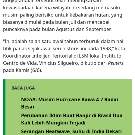
Angka-angka tersebut telah meningkatkan
kewaspadaan karena wilayah ini sedang memasuki
musim paling berisiko untuk kebakaran hutan, yang
biasanya dimulai pada bulan Juli dan mencapai
puncaknya pada bulan Agustus dan September.
“Ini adalah salah satu awal tahun terburuk dalam hal
titik panas sejak awal seri historis ini pada 1998,” kata
Koordinator Intelijen Teritorial di LSM lokal Instituto
Centro de Vida, Vinicius Silgueiro, dikutip dari
Reuters
pada Kamis (6/6).
BACA JUGA
NOAA: Musim Hurricane Bawa 4-7 Badai
Besar
Perubahan Iklim Buat Banjir di Brasil Dua
Kali Lebih Mungkin Terjadi
Serangan Heatwave, Suhu di India Dekati