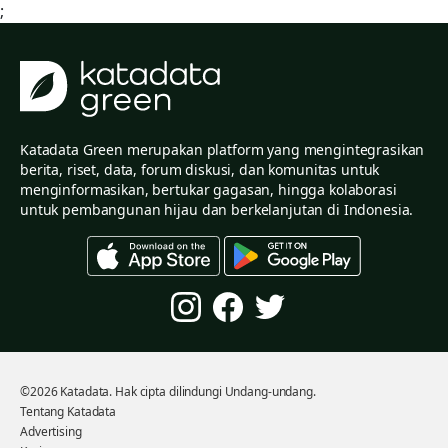
;
Katadata Green merupakan platform yang mengintegrasikan
berita, riset, data, forum diskusi, dan komunitas untuk
menginformasikan, bertukar gagasan, hingga kolaborasi
untuk pembangunan hijau dan berkelanjutan di Indonesia.
©2026 Katadata. Hak cipta dilindungi Undang-undang.
Tentang Katadata
Advertising