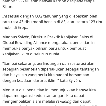
hampir 9,8 kali lebih banyak karbon daripada tanpa
Bison.
Ini sesuai dengan CO2 tahunan yang dilepaskan oleh
rata-rata 43 ribu mobil bensin di AS, atau setara 123 ribu
mobil di Eropa.
Magnus Sylvén, Direktur Praktik Kebijakan Sains di
Global Rewilding Alliance mengatakan, penelitian ini
membuka banyak pilihan baru untuk pembuat
kebijakan iklim di seluruh dunia.
“Sampai sekarang, perlindungan dan restorasi alam
sebagian besar telah diperlakukan sebagai tantangan
dan biaya lain yang perlu kita hadapi bersamaan
dengan keadaan darurat iklim,” kata Sylvén.
Menurut dia, penelitian ini menunjukkan bahwa kita
dapat mengatasi kedua tantangan. Kita dapat
mengembalikan alam melalui
rewilding
dan dapat