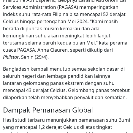
Philippine Atmospheric, Geophysical and Astronomical
Services Administration (PAGASA) memperingatkan
indeks suhu rata-rata Filipina bisa mencapai 52 derajat
Celcius hingga pertengahan Mei 2024. “Kami masih
berada di puncak musim kemarau dan ada
kemungkinan suhu akan meningkat lebih lanjut
terutama selama paruh kedua bulan Mei,” kata peramal
cuaca PAGASA, Anna Clauren, seperti dikutip dari
Philstar
, Senin (29/4).
Bangladesh kembali menutup semua sekolah dasar di
seluruh negeri dan lembaga pendidikan lainnya
lantaran gelombang panas ekstrem dengan suhu
mencapai 43 derajat Celcius. Gelombang panas tersebut
dilaporkan telah menyebabkan penyakit dan kematian.
Dampak Pemanasan Global
Hasil studi terbaru menunjukkan pemanasan suhu Bumi
yang mencapai 1,2 derajat Celcius di atas tingkat