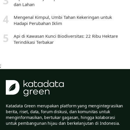
dan Lahan
Mengenal Kimpul, Umbi Tahan Kekeringan untuk
Hadapi Perubahan Iklim
Api di Kawasan Kunci Biodiversitas: 22 Ribu Hektare
Terindikasi Terbakar
;
Katadata Green merupakan platform yang mengintegrasikan
berita, riset, data, forum diskusi, dan komunitas untuk
menginformasikan, bertukar gagasan, hingga kolaborasi
untuk pembangunan hijau dan berkelanjutan di Indonesia.