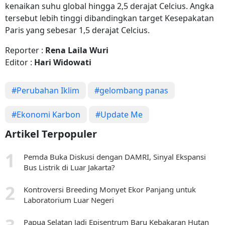
kenaikan suhu global hingga 2,5 derajat Celcius. Angka
tersebut lebih tinggi dibandingkan target Kesepakatan
Paris yang sebesar 1,5 derajat Celcius.
Reporter :
Rena Laila Wuri
Editor :
Hari Widowati
#Perubahan Iklim
#gelombang panas
#Ekonomi Karbon
#Update Me
Artikel Terpopuler
Pemda Buka Diskusi dengan DAMRI, Sinyal Ekspansi
Bus Listrik di Luar Jakarta?
Kontroversi Breeding Monyet Ekor Panjang untuk
Laboratorium Luar Negeri
Papua Selatan Jadi Episentrum Baru Kebakaran Hutan