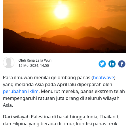
Oleh Rena Laila Wuri
15 Mei 2024, 14.50
Para ilmuwan menilai gelombang panas (
heatwave
)
yang melanda Asia pada April lalu diperparah oleh
perubahan iklim
. Menurut mereka, panas ekstrem telah
mempengaruhi ratusan juta orang di seluruh wilayah
Asia.
Dari wilayah Palestina di barat hingga India, Thailand,
dan Filipina yang berada di timur, kondisi panas terik