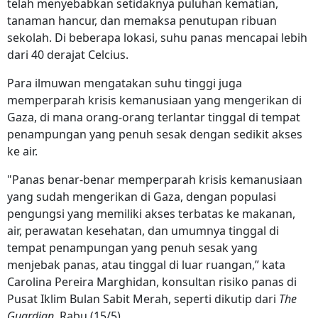
telah menyebabkan setidaknya puluhan kematian,
tanaman hancur, dan memaksa penutupan ribuan
sekolah. Di beberapa lokasi, suhu panas mencapai lebih
dari 40 derajat Celcius.
Para ilmuwan mengatakan suhu tinggi juga
memperparah krisis kemanusiaan yang mengerikan di
Gaza, di mana orang-orang terlantar tinggal di tempat
penampungan yang penuh sesak dengan sedikit akses
ke air.
"Panas benar-benar memperparah krisis kemanusiaan
yang sudah mengerikan di Gaza, dengan populasi
pengungsi yang memiliki akses terbatas ke makanan,
air, perawatan kesehatan, dan umumnya tinggal di
tempat penampungan yang penuh sesak yang
menjebak panas, atau tinggal di luar ruangan,” kata
Carolina Pereira Marghidan, konsultan risiko panas di
Pusat Iklim Bulan Sabit Merah, seperti dikutip dari
The
Guardian
, Rabu (15/5).