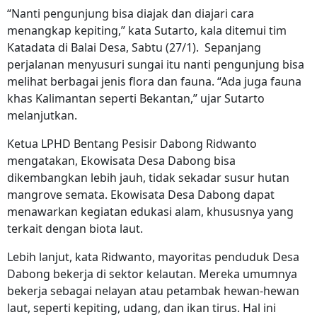
“Nanti pengunjung bisa diajak dan diajari cara
menangkap kepiting,” kata Sutarto, kala ditemui tim
Katadata di Balai Desa, Sabtu (27/1). Sepanjang
perjalanan menyusuri sungai itu nanti pengunjung bisa
melihat berbagai jenis flora dan fauna. “Ada juga fauna
khas Kalimantan seperti Bekantan,” ujar Sutarto
melanjutkan.
Ketua LPHD Bentang Pesisir Dabong Ridwanto
mengatakan, Ekowisata Desa Dabong bisa
dikembangkan lebih jauh, tidak sekadar susur hutan
mangrove semata. Ekowisata Desa Dabong dapat
menawarkan kegiatan edukasi alam, khususnya yang
terkait dengan biota laut.
Lebih lanjut, kata Ridwanto, mayoritas penduduk Desa
Dabong bekerja di sektor kelautan. Mereka umumnya
bekerja sebagai nelayan atau petambak hewan-hewan
laut, seperti kepiting, udang, dan ikan tirus. Hal ini