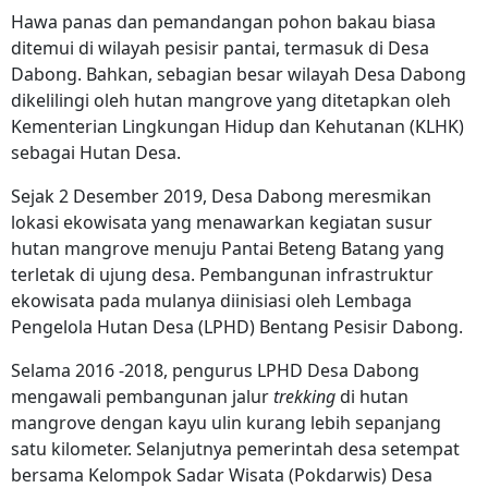
Hawa panas dan pemandangan pohon bakau biasa
ditemui di wilayah pesisir pantai, termasuk di Desa
Dabong. Bahkan, sebagian besar wilayah Desa Dabong
dikelilingi oleh hutan mangrove yang ditetapkan oleh
Kementerian Lingkungan Hidup dan Kehutanan (KLHK)
sebagai Hutan Desa.
Sejak 2 Desember 2019, Desa Dabong meresmikan
lokasi ekowisata yang menawarkan kegiatan susur
hutan mangrove menuju Pantai Beteng Batang yang
terletak di ujung desa. Pembangunan infrastruktur
ekowisata pada mulanya diinisiasi oleh Lembaga
Pengelola Hutan Desa (LPHD) Bentang Pesisir Dabong.
Selama 2016 -2018, pengurus LPHD Desa Dabong
mengawali pembangunan jalur
trekking
di hutan
mangrove dengan kayu ulin kurang lebih sepanjang
satu kilometer. Selanjutnya pemerintah desa setempat
bersama Kelompok Sadar Wisata (Pokdarwis) Desa