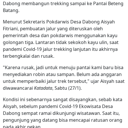
Dabong membangun trekking sampai ke Pantai Beteng
Batang.
Menurut Sekretaris Pokdarwis Desa Dabong Aisyah
Fitriani, pembuatan jalur yang diteruskan oleh
pemerintah desa dan pokdarwis menggunakan kayu
golongan tiga. Lantaran tidak sekokoh kayu ulin, saat
pandemi Covid-19 jalur trekking lanjutan itu akhirnya
terbengkalai dan rusak.
"Karena rusak, jadi untuk menuju pantai kami baru bisa
menyediakan robin atau sampan. Belum ada anggaran
untuk memperbaiki jalur trek tersebut," ujar Aisyah saat
diwawancarai
Katadata
, Sabtu (27/1).
Kondisi ini sebenarnya sangat disayangkan, sebab kata
Aisyah, sebelum pandemi Covid-19 Ekowisata Desa
Dabong sempat ramai dikunjungi wisatawan. Saat itu,
pengunjung yang datang bisa mencapai ratusan orang
pada akhir pekan.