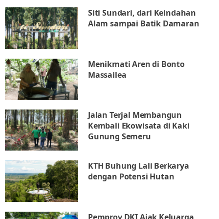
Siti Sundari, dari Keindahan
Alam sampai Batik Damaran
Menikmati Aren di Bonto
Massailea
Jalan Terjal Membangun
Kembali Ekowisata di Kaki
Gunung Semeru
KTH Buhung Lali Berkarya
dengan Potensi Hutan
Pemprov DKI Ajak Keluarga