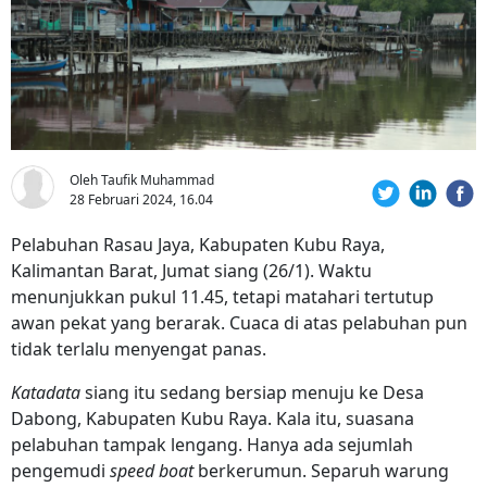
Oleh Taufik Muhammad
28 Februari 2024, 16.04
Pelabuhan Rasau Jaya, Kabupaten Kubu Raya,
Kalimantan Barat, Jumat siang (26/1). Waktu
menunjukkan pukul 11.45, tetapi matahari tertutup
awan pekat yang berarak. Cuaca di atas pelabuhan pun
tidak terlalu menyengat panas.
Katadata
siang itu sedang bersiap menuju ke Desa
Dabong, Kabupaten Kubu Raya. Kala itu, suasana
pelabuhan tampak lengang. Hanya ada sejumlah
pengemudi
speed boat
berkerumun. Separuh warung