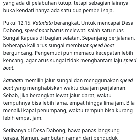
yang ada di pelabuhan tutup, tetapi sebagian lainnya
buka kendati hanya ada satu dua pembeli saja.
Pukul 12.15,
Katadata
berangkat. Untuk mencapai Desa
Dabong,
speed boat
harus melewati salah satu ruas
Sungai Kapuas di bagian selatan. Sepanjang perjalanan,
beberapa kali arus sungai membuat
speed boat
berguncang. Pengemudi pun memacu kecepatan lebih
kencang, agar arus sungai tidak menghantam laju
speed
boat
.
Katadata
memilih jalur sungai dan menggunakan
speed
boat
yang menghabiskan waktu dua jam perjalanan.
Sebab, jika berangkat lewat jalur darat, waktu
tempuhnya bisa lebih lama, empat hingga lima jam. Bila
menaiki kapal penumpang, waktu tempuh bisa kurang
lebih empat jam.
Setibanya di Desa Dabong, hawa panas langsung
terasa. Namun, sambutan ramah dari penduduk