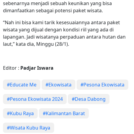
sebenarnya menjadi sebuah keunikan yang bisa
dimanfaatkan sebagai potensi paket wisata.
“Nah ini bisa kami tarik kesesuaiannya antara paket
wisata yang dijual dengan kondisi riil yang ada di
lapangan. Jadi wisatanya perpaduan antara hutan dan
laut,” kata dia, Minggu (28/1).
Editor :
Padjar Iswara
#Educate Me
#Ekowisata
#Pesona Ekowisata
#Pesona Ekowisata 2024
#Desa Dabong
#Kubu Raya
#Kalimantan Barat
#Wisata Kubu Raya