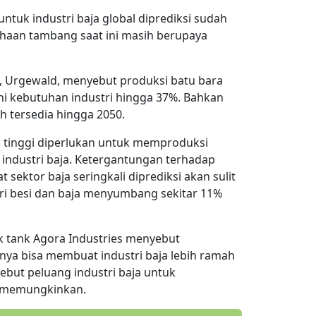
tuk industri baja global diprediksi sudah
haan tambang saat ini masih berupaya
n, Urgewald, menyebut produksi batu bara
ihi kebutuhan industri hingga 37%. Bahkan
h tersedia hingga 2050.
ri tinggi diperlukan untuk memproduksi
industri baja. Ketergantungan terhadap
 sektor baja seringkali diprediksi akan sulit
tri besi dan baja menyumbang sekitar 11%
k tank Agora Industries menyebut
nya bisa membuat industri baja lebih ramah
ebut peluang industri baja untuk
t memungkinkan.