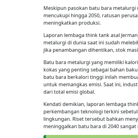
Meskipun pasokan batu bara metalurgi un
mencukupi hingga 2050, ratusan perusa
meningkatkan produksi.
Laporan lembaga think tank asal Jerma
metalurgi di dunia saat ini sudah meleb
jika penambangan dihentikan, stok masi
Batu bara metalurgi yang memiliki kalo
kokas yang penting sebagai bahan baku 
batu bara berkalori tinggi inilah membuat
untuk memangkas emisi. Saat ini, indus
dari total emisi global.
Kendati demikian, laporan lembaga thin
perkembangan teknologi terkini sebetul
lingkungan. Riset tersebut bahkan meny
meninggalkan batu bara di 2040 sanga