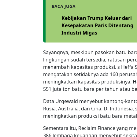
BACA JUGA
Kebijakan Trump Keluar dari
Kesepakatan Paris Ditentang
Industri Migas
Sayangnya, meskipun pasokan batu bar
lingkungan sudah tersedia, ratusan pe
menambah kapasitas produksi. s Heffa S
mengatakan setidaknya ada 160 perusah
meningkatkan kapasitas produksinya. Ha
551 juta ton batu bara per tahun atau be
Data Urgewald menyebut kantong-kanton
Rusia, Australia, dan Cina. Di Indonesia
meningkatkan produksi batu bara metal
Sementara itu, Reclaim Finance yang me
386 lembaga keuangan menyebut sekitar 