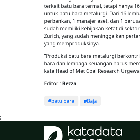
terkait batu bara termal, tetapi hanya 
untuk batu bara metalurgi. Dari 16 lem
perbankan, 1 manajer aset, dan 1 perus
sudah memiliki kebijakan ketat di sektor
Zurich, yang sudah meninggalkan pert
yang memproduksinya.
“Produksi batu bara metalurgi berkontrib
bara dan lembaga keuangan harus mema
kata Head of Met Coal Research Urgewal
Editor :
Rezza
#batu bara
#Baja
;