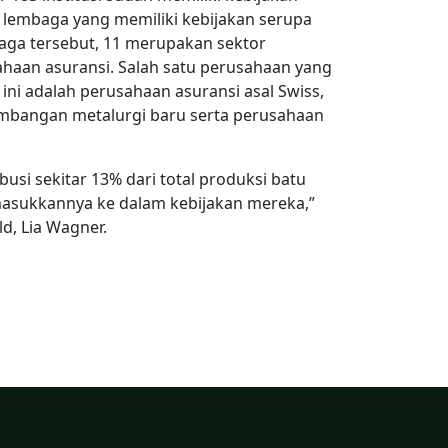
16 lembaga yang memiliki kebijakan serupa
baga tersebut, 11 merupakan sektor
ahaan asuransi. Salah satu perusahaan yang
 ini adalah perusahaan asuransi asal Swiss,
ambangan metalurgi baru serta perusahaan
usi sekitar 13% dari total produksi batu
sukkannya ke dalam kebijakan mereka,”
d, Lia Wagner.