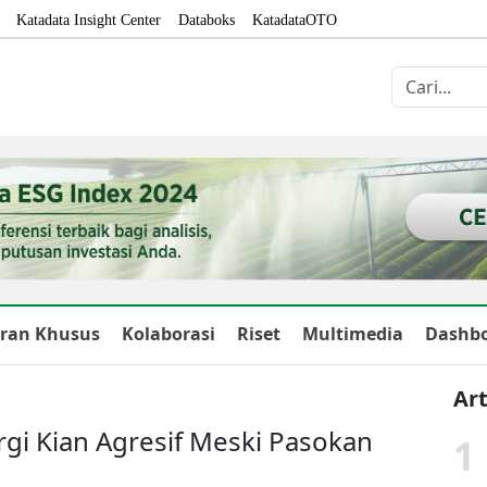
Katadata Insight Center
Databoks
KatadataOTO
ran Khusus
Kolaborasi
Riset
Multimedia
Dashb
Art
rgi Kian Agresif Meski Pasokan