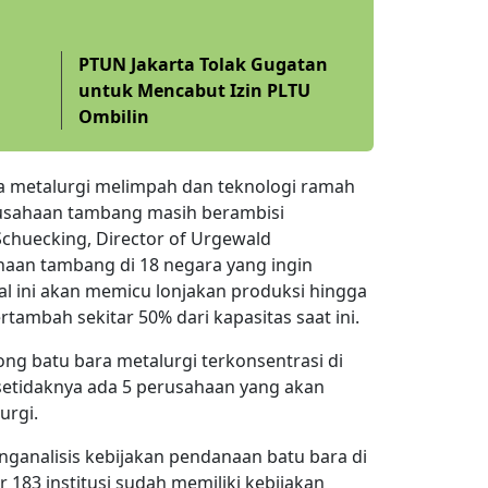
PTUN Jakarta Tolak Gugatan
untuk Mencabut Izin PLTU
Ombilin
a metalurgi melimpah dan teknologi ramah
rusahaan tambang masih berambisi
chuecking, Director of Urgewald
aan tambang di 18 negara yang ingin
l ini akan memicu lonjakan produksi hingga
rtambah sekitar 50% dari kapasitas saat ini.
g batu bara metalurgi terkonsentrasi di
, setidaknya ada 5 perusahaan yang akan
urgi.
nganalisis kebijakan pendanaan batu bara di
183 institusi sudah memiliki kebijakan