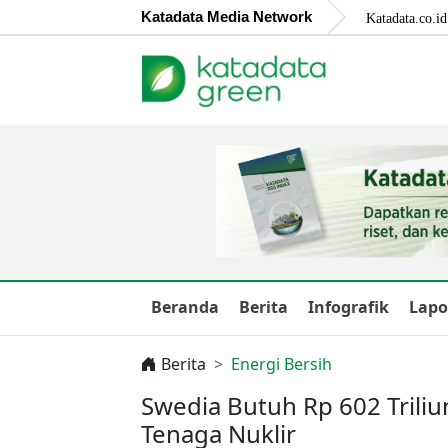
Katadata Media Network
Katadata.co.id
Beranda
Berita
Infografik
Lapo
Berita
Energi Bersih
Swedia Butuh Rp 602 Tril
Tenaga Nuklir