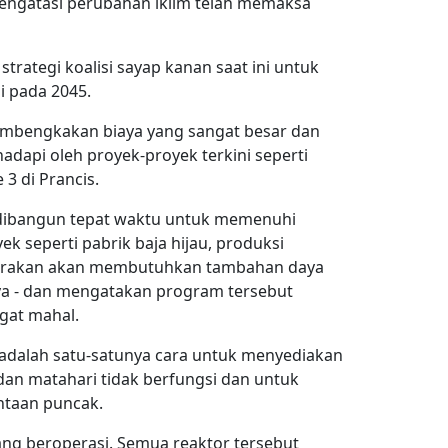
mengatasi perubahan iklim telah memaksa
strategi koalisi sayap kanan saat ini untuk
 pada 2045.
embengkakan biaya yang sangat besar dan
dapi oleh proyek-proyek terkini seperti
 3 di Prancis.
 dibangun tepat waktu untuk memenuhi
ek seperti pabrik baja hijau, produksi
kirakan akan membutuhkan tambahan daya
ya - dan mengatakan program tersebut
ngat mahal.
adalah satu-satunya cara untuk menyediakan
, dan matahari tidak berfungsi dan untuk
ntaan puncak.
ang beroperasi. Semua reaktor tersebut