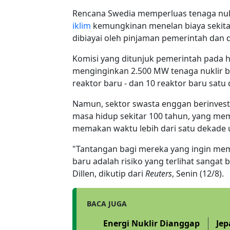
Rencana Swedia memperluas tenaga nu
iklim
kemungkinan menelan biaya sekit
dibiayai oleh pinjaman pemerintah dan d
Komisi yang ditunjuk pemerintah pada 
menginginkan 2.500 MW tenaga nuklir b
reaktor baru - dan 10 reaktor baru sat
Namun, sektor swasta enggan berinvesta
masa hidup sekitar 100 tahun, yang memi
memakan waktu lebih dari satu dekade
"Tantangan bagi mereka yang ingin mem
baru adalah risiko yang terlihat sangat 
Dillen, dikutip dari
Reuters
, Senin (12/8).
BACA JUGA
Energi Nuklir Dianggap
Jep