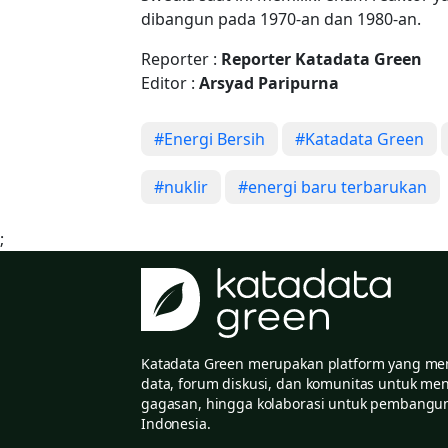
dibangun pada 1970-an dan 1980-an.
Reporter :
Reporter Katadata Green
Editor :
Arsyad Paripurna
#Energi Bersih
#Katadata Green
#nuklir
#energi baru terbarukan
;
Katadata Green merupakan platform yang mengi
data, forum diskusi, dan komunitas untuk me
gagasan, hingga kolaborasi untuk pembangun
Indonesia.