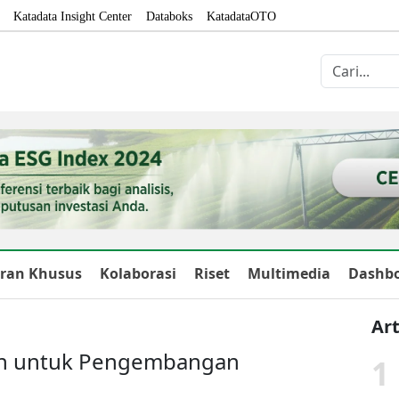
Katadata Insight Center
Databoks
KatadataOTO
ran Khusus
Kolaborasi
Riset
Multimedia
Dashb
Art
iun untuk Pengembangan