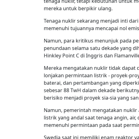
tenaga nuklir, tetapi kebutuhan untuk 
mereka untuk berpikir ulang.
Tenaga nuklir sekarang menjadi inti dari 
memenuhi tujuannya mencapai nol emisi
Namun, para kritikus menunjuk pada p
penundaan selama satu dekade yang diha
Hinkley Point C di Inggris dan Flamanville
Mereka mengatakan nuklir tidak dapat
lonjakan permintaan listrik - proyek-proy
baterai, dan pertambangan yang diper
sebesar 88 TwH dalam dekade berikutn
berisiko menjadi proyek sia-sia yang sa
Namun, pemerintah mengatakan nuklir 
listrik yang andal saat tenaga angin, air
memenuhi permintaan pada saat permi
Swedia saat ini memiliki enam reaktor y