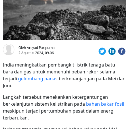
Oleh Arsyad Paripurna
2 Agustus 2024, 09.06
India meningkatkan pembangkit listrik tenaga batu
bara dan gas untuk memenuhi beban rekor selama
terjadi
gelombang panas
berkepanjangan pada Mei dan
Juni.
Langkah tersebut menekankan ketergantungan
berkelanjutan sistem kelistrikan pada
bahan bakar fosil
meskipun terjadi pertumbuhan pesat dalam energi
terbarukan.