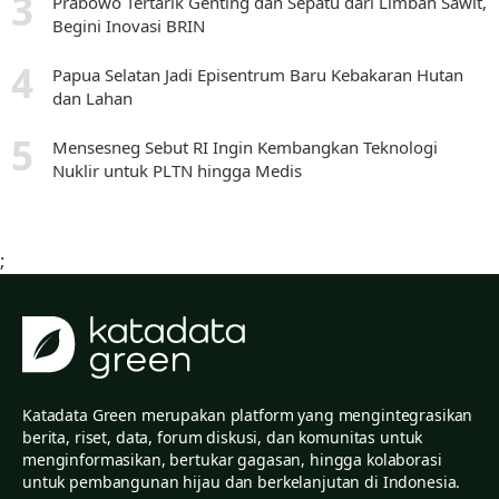
Prabowo Tertarik Genting dan Sepatu dari Limbah Sawit,
Begini Inovasi BRIN
Papua Selatan Jadi Episentrum Baru Kebakaran Hutan
dan Lahan
Mensesneg Sebut RI Ingin Kembangkan Teknologi
Nuklir untuk PLTN hingga Medis
;
Katadata Green merupakan platform yang mengintegrasikan
berita, riset, data, forum diskusi, dan komunitas untuk
menginformasikan, bertukar gagasan, hingga kolaborasi
untuk pembangunan hijau dan berkelanjutan di Indonesia.