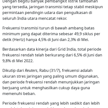
Dengan begitu banyak pembangkit listrik tambahan
yang tersedia, jaringan transmisi tetap stabil meskipun
permintaan pendingin udara dan pengulkasan di
seluruh India utara mencatat rekor.
Frekuensi transmisi turun di bawah ambang batas
minimum yang dapat diterima sebesar 49,9 siklus per
detik (Hertz) hanya 4,5% di Juni dan 2,3% di Mei.
Berdasarkan data kinerja dari Grid India, total periode
frekuensi rendah telah berkurang dari 6,5% di Juni dan
9,8% di Mei 2022.
Dikutip dari
Reuters
, Rabu (31/7), frekuensi adalah
ukuran stres jaringan yang paling umum digunakan,
dan periode frekuensi rendah menunjukkan jaringan
berjuang untuk menghasilkan cukup daya guna
memenuhi beban.
Periode frekuensi rendah yang lebih sedikit dan lebih