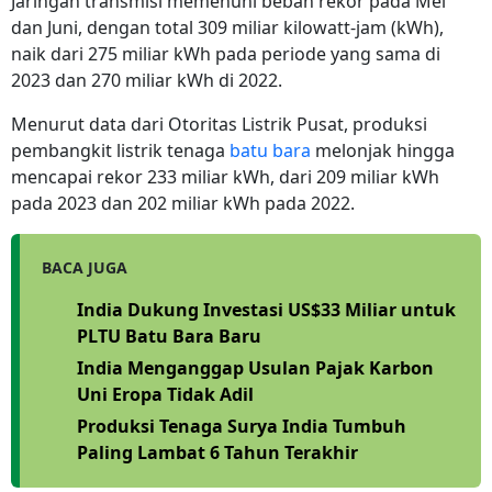
Jaringan transmisi memenuhi beban rekor pada Mei
dan Juni, dengan total 309 miliar kilowatt-jam (kWh),
naik dari 275 miliar kWh pada periode yang sama di
2023 dan 270 miliar kWh di 2022.
Menurut data dari Otoritas Listrik Pusat, produksi
pembangkit listrik tenaga
batu bara
melonjak hingga
mencapai rekor 233 miliar kWh, dari 209 miliar kWh
pada 2023 dan 202 miliar kWh pada 2022.
BACA JUGA
India Dukung Investasi US$33 Miliar untuk
PLTU Batu Bara Baru
India Menganggap Usulan Pajak Karbon
Uni Eropa Tidak Adil
Produksi Tenaga Surya India Tumbuh
Paling Lambat 6 Tahun Terakhir