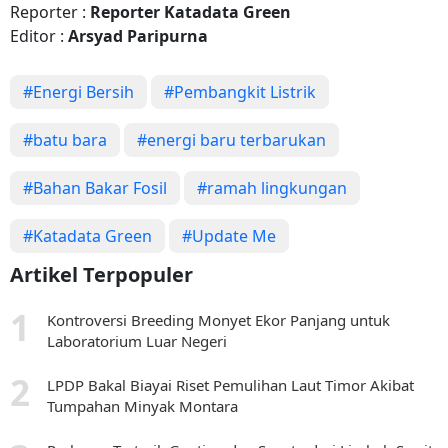
Reporter :
Reporter Katadata Green
Editor :
Arsyad Paripurna
#Energi Bersih
#Pembangkit Listrik
#batu bara
#energi baru terbarukan
#Bahan Bakar Fosil
#ramah lingkungan
#Katadata Green
#Update Me
Artikel Terpopuler
Kontroversi Breeding Monyet Ekor Panjang untuk
Laboratorium Luar Negeri
LPDP Bakal Biayai Riset Pemulihan Laut Timor Akibat
Tumpahan Minyak Montara