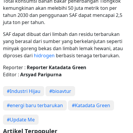
Total konsumsi bahan bakar penerbangan Tiongkok
kemungkinan akan melebihi 50 juta metrik ton per
tahun 2030 dan penggunaan SAF dapat mencapai 2,5
juta ton per tahun.
SAF dapat dibuat dari limbah dan residu terbarukan
yang berasal dari sumber yang berkelanjutan seperti
minyak goreng bekas dan limbah lemak hewani, atau
diproses dari
hidrogen
berbasis tenaga terbarukan.
Reporter :
Reporter Katadata Green
Editor :
Arsyad Paripurna
#Industri Hijau
#bioavtur
#energi baru terbarukan
#Katadata Green
#Update Me
Artikel Terpopuler