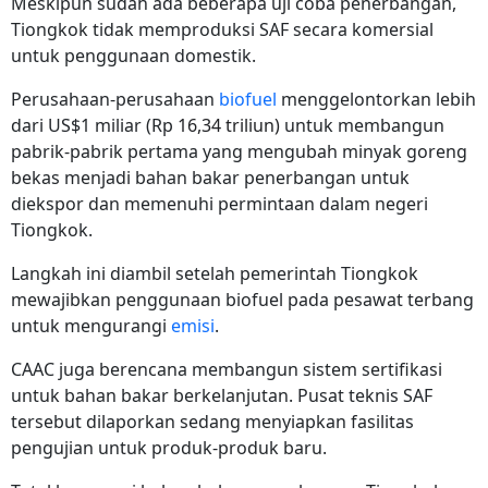
Meskipun sudah ada beberapa uji coba penerbangan,
Tiongkok tidak memproduksi SAF secara komersial
untuk penggunaan domestik.
Perusahaan-perusahaan
biofuel
menggelontorkan lebih
dari US$1 miliar (Rp
16,34 triliun)
untuk membangun
pabrik-pabrik pertama yang mengubah minyak goreng
bekas menjadi bahan bakar penerbangan untuk
diekspor dan memenuhi permintaan dalam negeri
Tiongkok.
Langkah ini diambil setelah pemerintah Tiongkok
mewajibkan penggunaan biofuel pada pesawat terbang
untuk mengurangi
emisi
.
CAAC juga berencana membangun sistem sertifikasi
untuk bahan bakar berkelanjutan. Pusat teknis SAF
tersebut dilaporkan sedang menyiapkan fasilitas
pengujian untuk produk-produk baru.