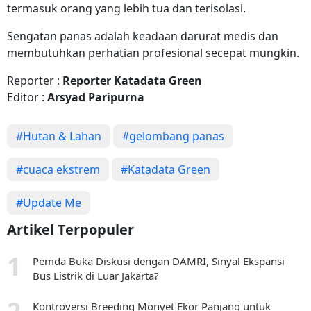
termasuk orang yang lebih tua dan terisolasi.
Sengatan panas adalah keadaan darurat medis dan
membutuhkan perhatian profesional secepat mungkin.
Reporter :
Reporter Katadata Green
Editor :
Arsyad Paripurna
#Hutan & Lahan
#gelombang panas
#cuaca ekstrem
#Katadata Green
#Update Me
Artikel Terpopuler
Pemda Buka Diskusi dengan DAMRI, Sinyal Ekspansi
Bus Listrik di Luar Jakarta?
Kontroversi Breeding Monyet Ekor Panjang untuk