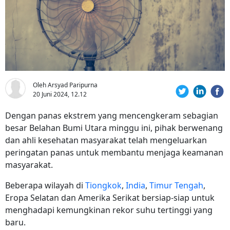
Oleh Arsyad Paripurna
20 Juni 2024, 12.12
Dengan panas ekstrem yang mencengkeram sebagian
besar Belahan Bumi Utara minggu ini, pihak berwenang
dan ahli kesehatan masyarakat telah mengeluarkan
peringatan panas untuk membantu menjaga keamanan
masyarakat.
Beberapa wilayah di
Tiongkok
,
India
,
Timur Tengah
,
Eropa Selatan dan Amerika Serikat bersiap-siap untuk
menghadapi kemungkinan rekor suhu tertinggi yang
baru.