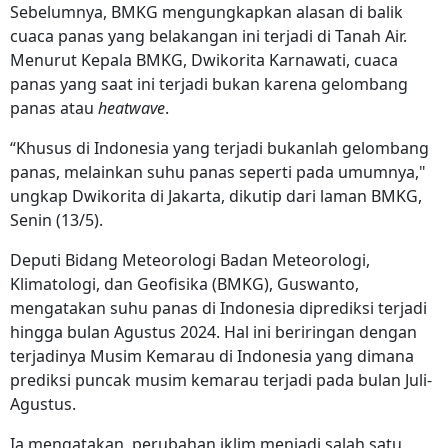
Sebelumnya, BMKG mengungkapkan alasan di balik
cuaca panas yang belakangan ini terjadi di Tanah Air.
Menurut Kepala BMKG, Dwikorita Karnawati, cuaca
panas yang saat ini terjadi bukan karena gelombang
panas atau
heatwave
.
“Khusus di Indonesia yang terjadi bukanlah gelombang
panas, melainkan suhu panas seperti pada umumnya,"
ungkap Dwikorita di Jakarta, dikutip dari laman BMKG,
Senin (13/5).
Deputi Bidang Meteorologi Badan Meteorologi,
Klimatologi, dan Geofisika (BMKG), Guswanto,
mengatakan suhu panas di Indonesia diprediksi terjadi
hingga bulan Agustus 2024. Hal ini beriringan dengan
terjadinya Musim Kemarau di Indonesia yang dimana
prediksi puncak musim kemarau terjadi pada bulan Juli-
Agustus.
Ia mengatakan, perubahan iklim menjadi salah satu