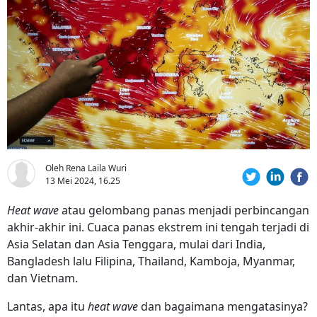
Oleh Rena Laila Wuri
13 Mei 2024, 16.25
Heat wave
atau gelombang panas menjadi perbincangan
akhir-akhir ini. Cuaca panas ekstrem ini tengah terjadi di
Asia Selatan dan Asia Tenggara, mulai dari India,
Bangladesh lalu Filipina, Thailand, Kamboja, Myanmar,
dan Vietnam.
Lantas, apa itu
heat wave
dan bagaimana mengatasinya?