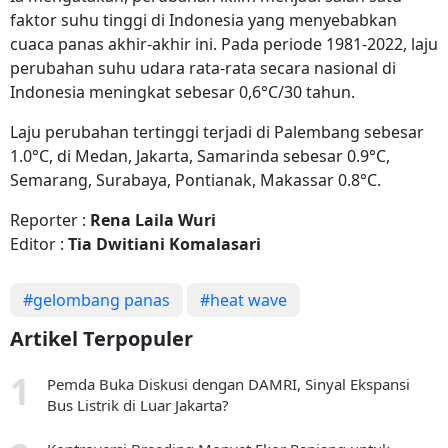
faktor suhu tinggi di Indonesia yang menyebabkan
cuaca panas akhir-akhir ini. Pada periode 1981-2022, laju
perubahan suhu udara rata-rata secara nasional di
Indonesia meningkat sebesar 0,6°C/30 tahun.
Laju perubahan tertinggi terjadi di Palembang sebesar
1.0°C, di Medan, Jakarta, Samarinda sebesar 0.9°C,
Semarang, Surabaya, Pontianak, Makassar 0.8°C.
Reporter :
Rena Laila Wuri
Editor :
Tia Dwitiani Komalasari
#gelombang panas
#heat wave
Artikel Terpopuler
Pemda Buka Diskusi dengan DAMRI, Sinyal Ekspansi
Bus Listrik di Luar Jakarta?