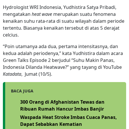
Hydrologist WRI Indonesia, Yudhistira Satya Pribadi,
mengatakan
heat wave
merupakan suatu fenomena
kenaikan suhu rata-rata di suatu wilayah dalam periode
tertentu. Biasanya kenaikan tersebut di atas 5 derajat
celcius.
“Poin utamanya ada dua, pertama intensitasnya, dan
kedua adalah periodenya,” kata Yudhistira dalam acara
Green Talks Episode 2 berjudul “Suhu Makin Panas,
Indonesia Dilanda Heatwave?” yang tayang di YouTube
Katadata
, Jumat (10/5).
BACA JUGA
300 Orang di Afghanistan Tewas dan
Ribuan Rumah Hancur Imbas Banjir
Waspada Heat Stroke Imbas Cuaca Panas,
Dapat Sebabkan Kematian