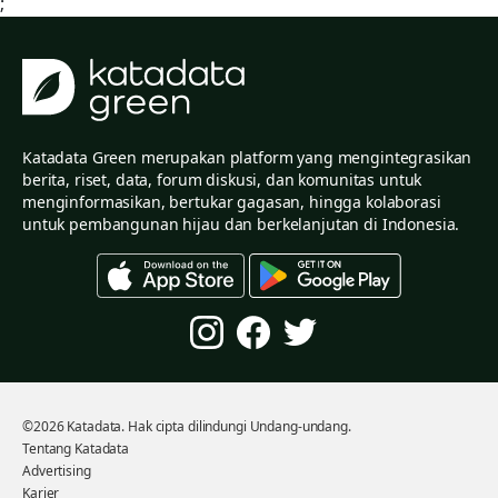
;
Katadata Green merupakan platform yang mengintegrasikan
berita, riset, data, forum diskusi, dan komunitas untuk
menginformasikan, bertukar gagasan, hingga kolaborasi
untuk pembangunan hijau dan berkelanjutan di Indonesia.
©2026 Katadata. Hak cipta dilindungi Undang-undang.
Tentang Katadata
Advertising
Karier