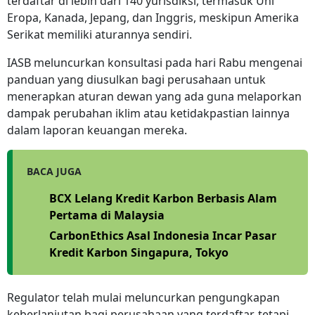
terdaftar di lebih dari 140 yurisdiksi, termasuk Uni
Eropa, Kanada, Jepang, dan Inggris, meskipun Amerika
Serikat memiliki aturannya sendiri.
IASB meluncurkan konsultasi pada hari Rabu mengenai
panduan yang diusulkan bagi perusahaan untuk
menerapkan aturan dewan yang ada guna melaporkan
dampak perubahan iklim atau ketidakpastian lainnya
dalam laporan keuangan mereka.
BACA JUGA
BCX Lelang Kredit Karbon Berbasis Alam
Pertama di Malaysia
CarbonEthics Asal Indonesia Incar Pasar
Kredit Karbon Singapura, Tokyo
Regulator telah mulai meluncurkan pengungkapan
keberlanjutan bagi perusahaan yang terdaftar, tetapi