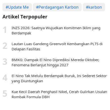
#Update Me
#Perdagangan Karbon
#karbon
Artikel Terpopuler
INZS 2026: Saatnya Wujudkan Komitmen Iklim yang
Berdampak
Lautan Luas Gandeng Greenvolt Kembangkan PLTS di
Delapan Fasilitas
BMKG: Dampak El Nino Diprediksi Mereda Oktober,
Fenomena Berlanjut hingga 2027
El Nino Tak Melulu Berdampak Buruk, Ini Sederet Sektor
yang Diuntungkan
Kue Kecil Daerah Penghasil Nikel, Cerah Gulirkan Usulan
Rombak Formula DBH