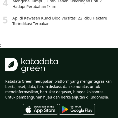
Mengenal Kimpul, Umbi Tahan Kekeringan untuk
Hadapi Perubahan Iklim
Api di Kawasan Kunci Biodiversitas: 22 Ribu Hektare
Terindikasi Terbakar
;
Katadata Green merupakan platform yang mengintegrasikan
berita, riset, data, forum diskusi, dan komunitas untuk
menginformasikan, bertukar gagasan, hingga kolaborasi
untuk pembangunan hijau dan berkelanjutan di Indonesia.