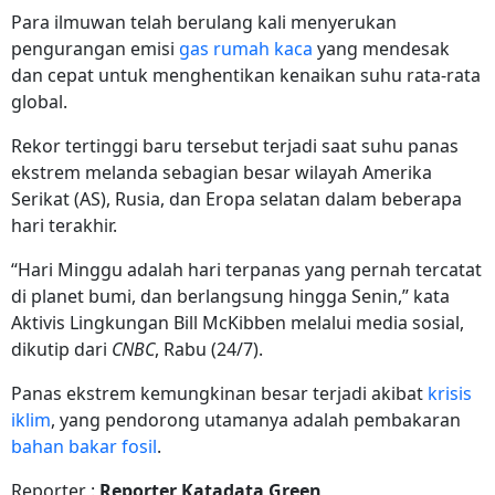
Para ilmuwan telah berulang kali menyerukan
pengurangan emisi
gas rumah kaca
yang mendesak
dan cepat untuk menghentikan kenaikan suhu rata-rata
global.
Rekor tertinggi baru tersebut terjadi saat suhu panas
ekstrem melanda sebagian besar wilayah Amerika
Serikat (AS), Rusia, dan Eropa selatan dalam beberapa
hari terakhir.
“Hari Minggu adalah hari terpanas yang pernah tercatat
di planet bumi, dan berlangsung hingga Senin,” kata
Aktivis Lingkungan Bill McKibben melalui media sosial,
dikutip dari
CNBC
, Rabu (24/7).
Panas ekstrem kemungkinan besar terjadi akibat
krisis
iklim
, yang pendorong utamanya adalah pembakaran
bahan bakar fosil
.
Reporter :
Reporter Katadata Green