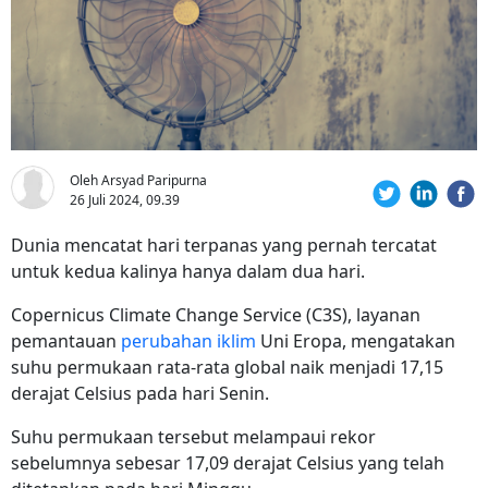
Oleh Arsyad Paripurna
26 Juli 2024, 09.39
Dunia mencatat hari terpanas yang pernah tercatat
untuk kedua kalinya hanya dalam dua hari.
Copernicus Climate Change Service (C3S), layanan
pemantauan
perubahan iklim
Uni Eropa, mengatakan
suhu permukaan rata-rata global naik menjadi 17,15
derajat Celsius pada hari Senin.
Suhu permukaan tersebut melampaui rekor
sebelumnya sebesar 17,09 derajat Celsius yang telah