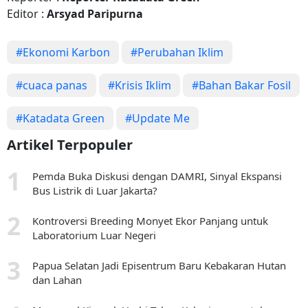
Editor :
Arsyad Paripurna
#Ekonomi Karbon
#Perubahan Iklim
#cuaca panas
#Krisis Iklim
#Bahan Bakar Fosil
#Katadata Green
#Update Me
Artikel Terpopuler
Pemda Buka Diskusi dengan DAMRI, Sinyal Ekspansi
Bus Listrik di Luar Jakarta?
Kontroversi Breeding Monyet Ekor Panjang untuk
Laboratorium Luar Negeri
Papua Selatan Jadi Episentrum Baru Kebakaran Hutan
dan Lahan