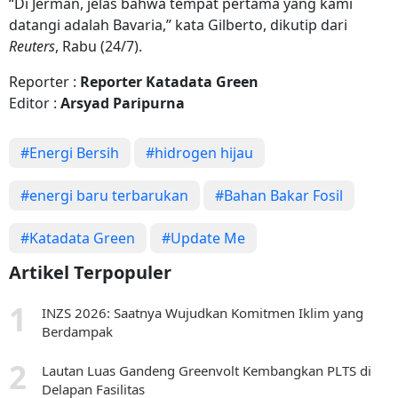
“Di Jerman, jelas bahwa tempat pertama yang kami
datangi adalah Bavaria,” kata Gilberto, dikutip dari
Reuters
, Rabu (24/7).
Reporter :
Reporter Katadata Green
Editor :
Arsyad Paripurna
#Energi Bersih
#hidrogen hijau
#energi baru terbarukan
#Bahan Bakar Fosil
#Katadata Green
#Update Me
Artikel Terpopuler
INZS 2026: Saatnya Wujudkan Komitmen Iklim yang
Berdampak
Lautan Luas Gandeng Greenvolt Kembangkan PLTS di
Delapan Fasilitas