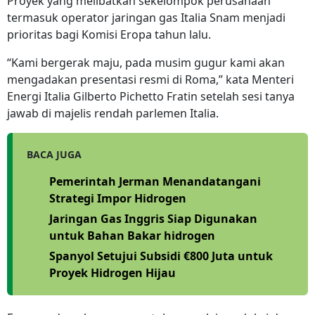
Proyek yang melibatkan sekelompok perusahaan
termasuk operator jaringan gas Italia Snam menjadi
prioritas bagi Komisi Eropa tahun lalu.
“Kami bergerak maju, pada musim gugur kami akan
mengadakan presentasi resmi di Roma,” kata Menteri
Energi Italia Gilberto Pichetto Fratin setelah sesi tanya
jawab di majelis rendah parlemen Italia.
BACA JUGA
Pemerintah Jerman Menandatangani
Strategi Impor Hidrogen
Jaringan Gas Inggris Siap Digunakan
untuk Bahan Bakar hidrogen
Spanyol Setujui Subsidi €800 Juta untuk
Proyek Hidrogen Hijau