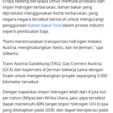
Eropa sedang berupaya untuk memulai produksi dan
impor hidrogen terbarukan, bahan bakar yang
diproduksi menggunakan listrik terbarukan, yang
negara-negara tersebut bertaruh untuk mengurangi
penggunaan
bahan bakar fosil
dalam proses industri
seperti pembuatan baja.
“Kami merencanakan transportasi hidrogen melalui
Austria, menghubungkan Swiss, dan ke Jerman,” ujar
Gilberto.
Trans Austria Gasleitung (TAG), Gas Connect Austria
(GCA) dan bayernets di Jerman bekerja sama dengan
Snam untuk mengembangkan proyek sepanjang 3.300
kilometer tersebut.
Dengan kapasitas impor hidrogen lebih dari 4 juta ton
per tahun (Mtpa) dari Afrika Utara, jalur pipa tersebut
dapat memenuhi 40% target impor hidrogen Uni Eropa
yang ditetapkan pada 2030, dan dapat beroperasi pada