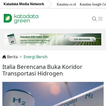
Katadata Media Network
Katadata.co.id
Katadata Insight Ce
Berita
Energi Bersih
Italia Berencana Buka Koridor
Transportasi Hidrogen