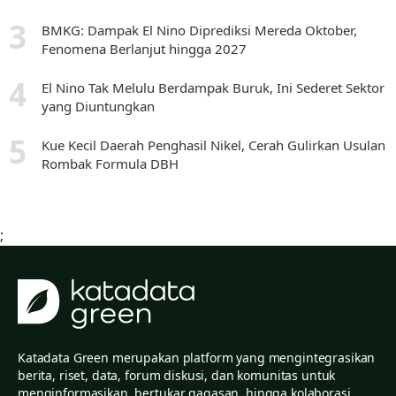
BMKG: Dampak El Nino Diprediksi Mereda Oktober,
Fenomena Berlanjut hingga 2027
El Nino Tak Melulu Berdampak Buruk, Ini Sederet Sektor
yang Diuntungkan
Kue Kecil Daerah Penghasil Nikel, Cerah Gulirkan Usulan
Rombak Formula DBH
;
Katadata Green merupakan platform yang mengintegrasikan
berita, riset, data, forum diskusi, dan komunitas untuk
menginformasikan, bertukar gagasan, hingga kolaborasi