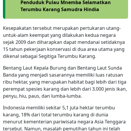
Penduduk Pulau Mnemba Selamatkan
Terumbu Karang Samudra Hindia
Kesepakatan tersebut merupakan pertukaran utang-
untuk-alam keempat yang dilakukan kedua negara
sejak 2009 dan diharapkan dapat mendanai setidaknya
15 tahun pekerjaan konservasi di dua area utama yang
dikenal sebagai Segitiga Terumbu Karang.
Bentang Laut Kepala Burung dan Bentang Laut Sunda
Banda yang menjadi sasarannya memiliki luas ratusan
ribu hektar, yang merupakan habitat bagi lebih dari tiga
perempat spesies karang dan lebih dari 3.000 jenis ikan,
penyu, hiu, paus, dan lumba-lumba.
Indonesia memiliki sekitar 5,1 juta hektar terumbu
karang, 18% dari total terumbu karang di dunia
menurut kementerian pariwisata negara Asia Tenggara
tersebut. Namun, masalah pemutihan tahun ini telah