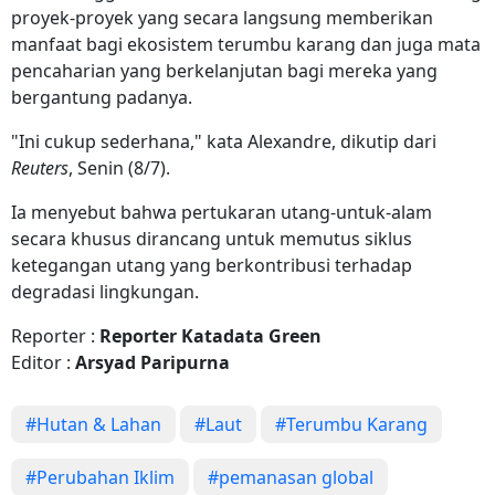
proyek-proyek yang secara langsung memberikan
manfaat bagi ekosistem terumbu karang dan juga mata
pencaharian yang berkelanjutan bagi mereka yang
bergantung padanya.
"Ini cukup sederhana," kata Alexandre, dikutip dari
Reuters
, Senin (8/7).
Ia menyebut bahwa pertukaran utang-untuk-alam
secara khusus dirancang untuk memutus siklus
ketegangan utang yang berkontribusi terhadap
degradasi lingkungan.
Reporter :
Reporter Katadata Green
Editor :
Arsyad Paripurna
#Hutan & Lahan
#Laut
#Terumbu Karang
#Perubahan Iklim
#pemanasan global