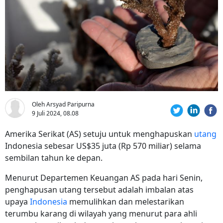
Oleh Arsyad Paripurna
9 Juli 2024, 08.08
Amerika Serikat (AS) setuju untuk menghapuskan
utang
Indonesia sebesar US$35 juta (Rp
570 miliar)
selama
sembilan tahun ke depan.
Menurut Departemen Keuangan AS pada hari Senin,
penghapusan utang tersebut adalah imbalan atas
upaya
Indonesia
memulihkan dan melestarikan
terumbu karang di wilayah yang menurut para ahli