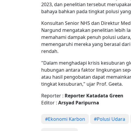
2023, dan penelitian tersebut merupak
bahaya bahkan pada tingkat polusi yang 
Konsultan Senior NHS dan Direktur Medis 
Nargund mengatakan penelitian lebih la
memahami dampak penuh polusi udara, 
memengaruhi mereka yang berasal dari l
rendah.
"Dalam menghadapi krisis kesuburan gl
hubungan antara faktor lingkungan sep
atau hasil pengobatan dapat memainka
tingkat kesuburan," ujar Prof. Geeta.
Reporter :
Reporter Katadata Green
Editor :
Arsyad Paripurna
#Ekonomi Karbon
#Polusi Udara