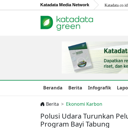
Katadata Media Network
Katadata.co.id
Beranda
Berita
Infografik
Lapo
Berita
Ekonomi Karbon
Polusi Udara Turunkan Pel
Program Bayi Tabung