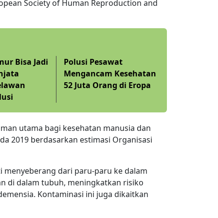
ropean Society of Human Reproduction and
mur Bisa Jadi
Polusi Pesawat
njata
Mengancam Kesehatan
lawan
52 Juta Orang di Eropa
lusi
caman utama bagi kesehatan manusia dan
da 2019 berdasarkan estimasi Organisasi
kti menyeberang dari paru-paru ke dalam
an di dalam tubuh, meningkatkan risiko
emensia. Kontaminasi ini juga dikaitkan