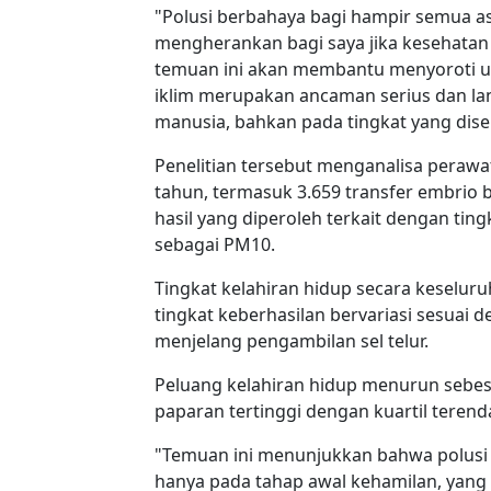
"Polusi berbahaya bagi hampir semua a
mengherankan bagi saya jika kesehatan
temuan ini akan membantu menyoroti urg
iklim merupakan ancaman serius dan la
manusia, bahkan pada tingkat yang dise
Penelitian tersebut menganalisa perawa
tahun, termasuk 3.659 transfer embrio 
hasil yang diperoleh terkait dengan ting
sebagai PM10.
Tingkat kelahiran hidup secara keseluru
tingkat keberhasilan bervariasi sesuai
menjelang pengambilan sel telur.
Peluang kelahiran hidup menurun sebes
paparan tertinggi dengan kuartil terend
"Temuan ini menunjukkan bahwa polusi b
hanya pada tahap awal kehamilan, yan