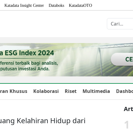
Katadata Insight Center
Databoks
KatadataOTO
ran Khusus
Kolaborasi
Riset
Multimedia
Dashb
Art
uang Kelahiran Hidup dari