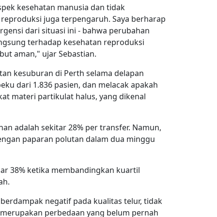
spek kesehatan manusia dan tidak
 reproduksi juga terpengaruh. Saya berharap
ensi dari situasi ini - bahwa perubahan
ngsung terhadap kesehatan reproduksi
but aman," ujar Sebastian.
tan kesuburan di Perth selama delapan
beku dari 1.836 pasien, dan melacak apakah
kat materi partikulat halus, yang dikenal
han adalah sekitar 28% per transfer. Namun,
 dengan paparan polutan dalam dua minggu
ar 38% ketika membandingkan kuartil
ah.
erdampak negatif pada kualitas telur, tidak
g merupakan perbedaan yang belum pernah