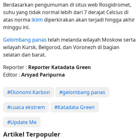
Berdasarkan pengumuman di situs web Rosgidromet,
suhu yang tidak normal lebih dari 7 derajat Celcius di
atas norma
iklim
diperkirakan akan terjadi hingga akhir
minggu ini.
Gelombang panas
telah melanda wilayah Moskow serta
wilayah Kursk, Belgorod, dan Voronezh di bagian
selatan dan barat.
Reporter :
Reporter Katadata Green
Editor :
Arsyad Paripurna
#Ekonomi Karbon
#gelombang panas
#cuaca ekstrem
#Katadata Green
#Update Me
Artikel Terpopuler