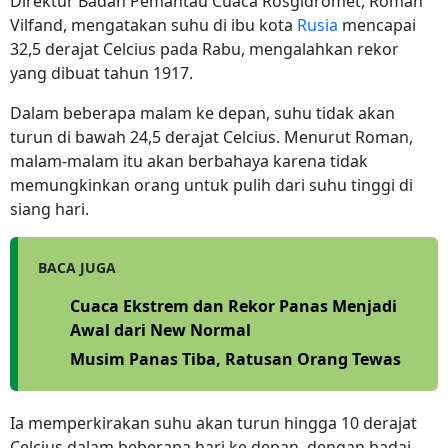
Direktur Badan Pemantau Cuaca Rosgidromet, Roman
Vilfand, mengatakan suhu di ibu kota
Rusia
mencapai
32,5 derajat Celcius pada Rabu, mengalahkan rekor
yang dibuat tahun 1917.
Dalam beberapa malam ke depan, suhu tidak akan
turun di bawah 24,5 derajat Celcius. Menurut Roman,
malam-malam itu akan berbahaya karena tidak
memungkinkan orang untuk pulih dari suhu tinggi di
siang hari.
BACA JUGA
Cuaca Ekstrem dan Rekor Panas Menjadi
Awal dari New Normal
Musim Panas Tiba, Ratusan Orang Tewas
Ia memperkirakan suhu akan turun hingga 10 derajat
Celcius dalam beberapa hari ke depan, dengan badai