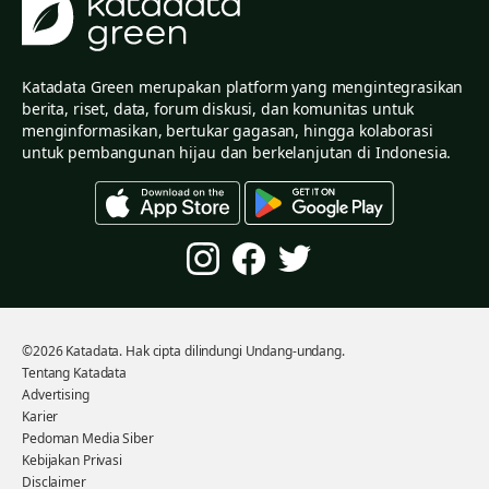
Katadata Green merupakan platform yang mengintegrasikan
berita, riset, data, forum diskusi, dan komunitas untuk
menginformasikan, bertukar gagasan, hingga kolaborasi
untuk pembangunan hijau dan berkelanjutan di Indonesia.
©2026 Katadata. Hak cipta dilindungi Undang-undang.
Tentang Katadata
Advertising
Karier
Pedoman Media Siber
Kebijakan Privasi
Disclaimer