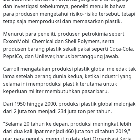
dan investigasi sebelumnya, peneliti menulis bahwa
para produsen mengetahui risiko-risiko tersebut, tetapi
tetap saja memproduksi dan memasarkan plastik.
Menurut para peneliti, produsen petrokimia seperti
ExxonMobil Chemical dan Shell Polymers, serta
produsen barang plastik sekali pakai seperti Coca-Cola,
PepsiCo, dan Unilever, harus bertanggung jawab.
Carroll mengatakan produksi plastik global meledak tak
lama setelah perang dunia kedua, ketika industri yang
selama ini memproduksi plastik terutama untuk
keperluan militer membutuhkan pasar baru.
Dari 1950 hingga 2000, produksi plastik global melonjak
dari 2 juta ton menjadi 234 juta ton per tahun.
"Selama 20 tahun ke depan, produksi meningkat lebih
dari dua kali lipat menjadi 460 juta ton di tahun 2019,"
ujar para penulis, mengutip data dari
Organisasi Kerja