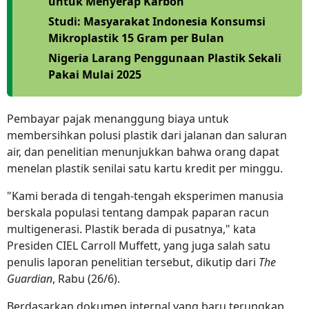
untuk Menyerap Karbon
Studi: Masyarakat Indonesia Konsumsi
Mikroplastik 15 Gram per Bulan
Nigeria Larang Penggunaan Plastik Sekali
Pakai Mulai 2025
Pembayar pajak menanggung biaya untuk
membersihkan polusi plastik dari jalanan dan saluran
air, dan penelitian menunjukkan bahwa orang dapat
menelan plastik senilai satu kartu kredit per minggu.
"Kami berada di tengah-tengah eksperimen manusia
berskala populasi tentang dampak paparan racun
multigenerasi. Plastik berada di pusatnya," kata
Presiden CIEL Carroll Muffett, yang juga salah satu
penulis laporan penelitian tersebut, dikutip dari
The
Guardian
, Rabu (26/6).
Berdasarkan dokumen internal yang baru terungkap