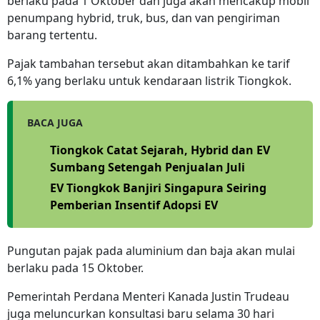
berlaku pada 1 Oktober dan juga akan mencakup mobil
penumpang hybrid, truk, bus, dan van pengiriman
barang tertentu.
Pajak tambahan tersebut akan ditambahkan ke tarif
6,1% yang berlaku untuk kendaraan listrik Tiongkok.
BACA JUGA
Tiongkok Catat Sejarah, Hybrid dan EV
Sumbang Setengah Penjualan Juli
EV Tiongkok Banjiri Singapura Seiring
Pemberian Insentif Adopsi EV
Pungutan pajak pada aluminium dan baja akan mulai
berlaku pada 15 Oktober.
Pemerintah Perdana Menteri Kanada Justin Trudeau
juga meluncurkan konsultasi baru selama 30 hari