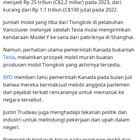
menjadi Rp 25 triliun (C$2,2 miliar) pada 2023, dari
kurang dari Rp 1,1 triliun (C$100 juta) pada 2022.
Jumlah mobil yang tiba dari Tiongkok di pelabuhan
Vancouver melonjak setelah Tesla mulai mengirimkan
kendaraan Model Y ke sana dari pabriknya di Shanghai.
Namun, perhatian utama pemerintah Kanada bukanlah
Tesla
, melainkan prospek mobil murah buatan
produsen mobil Tiongkok yang akhirnya tersedia.
BYD
memberi tahu pemerintah Kanada pada bulan Juli
bahwa mereka bermaksud melobi anggota parlemen
dan pejabat terkait rencananya untuk memasuk ke
negara tersebut.
Justin Trudeau juga menghadapi tekanan politik dan
industri untuk melindungi pekerjaan dan upah dalam
negeri.
Pemerintah bertaruh besar pada produsen mobil dan