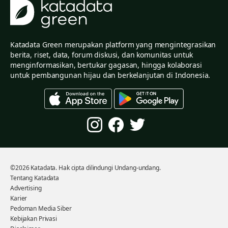
Katadata Green merupakan platform yang mengintegrasikan
berita, riset, data, forum diskusi, dan komunitas untuk
menginformasikan, bertukar gagasan, hingga kolaborasi
untuk pembangunan hijau dan berkelanjutan di Indonesia.
©2026 Katadata. Hak cipta dilindungi Undang-undang.
Tentang Katadata
Advertising
Karier
Pedoman Media Siber
Kebijakan Privasi