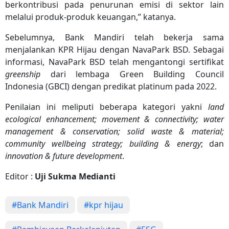
berkontribusi pada penurunan emisi di sektor lain
melalui produk-produk keuangan,” katanya.
Sebelumnya, Bank Mandiri telah bekerja sama
menjalankan KPR Hijau dengan NavaPark BSD. Sebagai
informasi, NavaPark BSD telah mengantongi sertifikat
greenship
dari lembaga Green Building Council
Indonesia (GBCI) dengan predikat platinum pada 2022.
Penilaian ini meliputi beberapa kategori yakni
land
ecological enhancement; movement & connectivity; water
management & conservation; solid waste & material;
community wellbeing strategy; building & energy
; dan
innovation & future development
.
Editor :
Uji Sukma Medianti
#Bank Mandiri
#kpr hijau