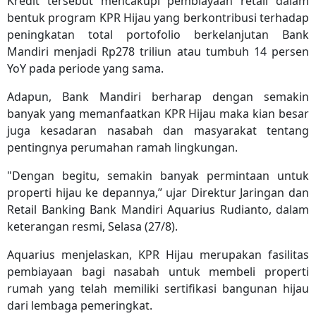
Kredit tersebut mencakupi pembiayaan retail dalam
bentuk program KPR Hijau yang berkontribusi terhadap
peningkatan total portofolio berkelanjutan Bank
Mandiri menjadi Rp278 triliun atau tumbuh 14 persen
YoY pada periode yang sama.
Adapun, Bank Mandiri berharap dengan semakin
banyak yang memanfaatkan KPR Hijau maka kian besar
juga kesadaran nasabah dan masyarakat tentang
pentingnya perumahan ramah lingkungan.
"Dengan begitu, semakin banyak permintaan untuk
properti hijau ke depannya,” ujar Direktur Jaringan dan
Retail Banking Bank Mandiri Aquarius Rudianto, dalam
keterangan resmi, Selasa (27/8).
Aquarius menjelaskan, KPR Hijau merupakan fasilitas
pembiayaan bagi nasabah untuk membeli properti
rumah yang telah memiliki sertifikasi bangunan hijau
dari lembaga pemeringkat.