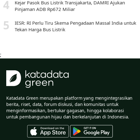
Kejar Pasok Bus Listrik Transjakarta, DAMRI Ajukan
Pinjaman ADB Rp672 Miliar
IESR: RI Perlu Tiru Skema Pengadaan Massal India untuk
Tekan Harga Bus Listrik
;
Katadata Green merupakan platform yang mengintegrasikan
berita, riset, data, forum diskusi, dan komunitas untuk
menginformasikan, bertukar gagasan, hingga kolaborasi
untuk pembangunan hijau dan berkelanjutan di Indonesia.