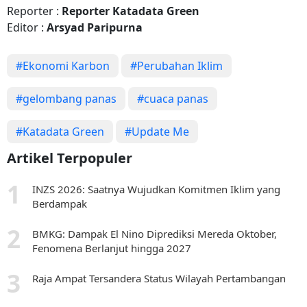
Reporter :
Reporter Katadata Green
Editor :
Arsyad Paripurna
#Ekonomi Karbon
#Perubahan Iklim
#gelombang panas
#cuaca panas
#Katadata Green
#Update Me
Artikel Terpopuler
INZS 2026: Saatnya Wujudkan Komitmen Iklim yang
Berdampak
BMKG: Dampak El Nino Diprediksi Mereda Oktober,
Fenomena Berlanjut hingga 2027
Raja Ampat Tersandera Status Wilayah Pertambangan