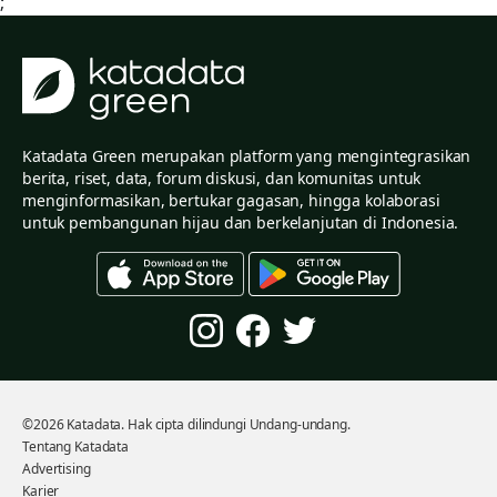
;
Katadata Green merupakan platform yang mengintegrasikan
berita, riset, data, forum diskusi, dan komunitas untuk
menginformasikan, bertukar gagasan, hingga kolaborasi
untuk pembangunan hijau dan berkelanjutan di Indonesia.
©2026 Katadata. Hak cipta dilindungi Undang-undang.
Tentang Katadata
Advertising
Karier