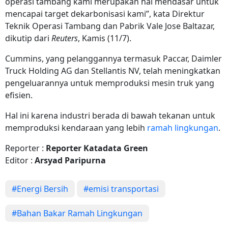
operasi tambang kami merupakan hal mendasar untuk
mencapai target dekarbonisasi kami”, kata Direktur
Teknik Operasi Tambang dan Pabrik Vale Jose Baltazar,
dikutip dari
Reuters
, Kamis (11/7).
Cummins, yang pelanggannya termasuk Paccar, Daimler
Truck Holding AG dan Stellantis NV, telah meningkatkan
pengeluarannya untuk memproduksi mesin truk yang
efisien.
Hal ini karena industri berada di bawah tekanan untuk
memproduksi kendaraan yang lebih
ramah lingkungan
.
Reporter :
Reporter Katadata Green
Editor :
Arsyad Paripurna
#Energi Bersih
#emisi transportasi
#Bahan Bakar Ramah Lingkungan