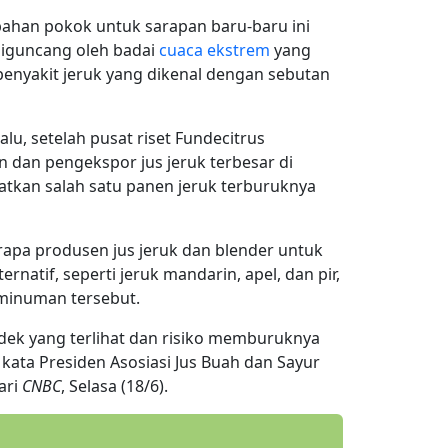
 bahan pokok untuk sarapan baru-baru ini
 diguncang oleh badai
cuaca ekstrem
yang
 penyakit jeruk yang dikenal dengan sebutan
alu, setelah pusat riset Fundecitrus
n dan pengekspor jus jeruk terbesar di
tkan salah satu panen jeruk terburuknya
rapa produsen jus jeruk dan blender untuk
natif, seperti jeruk mandarin, apel, dan pir,
minuman tersebut.
dek yang terlihat dan risiko memburuknya
," kata Presiden Asosiasi Jus Buah dan Sayur
dari
CNBC
, Selasa (18/6).