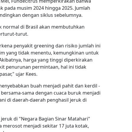
0 Mei, Fundecitrus memperkirakan bahwa
ak pada musim 2024 hingga 2025. Jumlah
andingkan dengan siklus sebelumnya.
k normal di Brasil akan membutuhkan
rturut-turut.
kena penyakit greening dan risiko jumlah ini
lim yang tidak menentu, kemungkinan untuk
Akibatnya, harga yang tinggi diperkirakan
kit penurunan permintaan, hal ini tidak
sar," ujar Kees.
 menyebabkan buah menjadi pahit dan kerdil -
 - bersama-sama dengan cuaca buruk menjadi
ni di daerah-daerah penghasil jeruk di
eruk di "Negara Bagian Sinar Matahari"
a merosot menjadi sekitar 17 juta kotak,