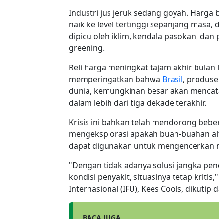
Industri jus jeruk sedang goyah. Harga
naik ke level tertinggi sepanjang masa,
dipicu oleh iklim, kendala pasokan, dan
greening.
Reli harga meningkat tajam akhir bulan l
memperingatkan bahwa
Brasil
, produse
dunia, kemungkinan besar akan mencata
dalam lebih dari tiga dekade terakhir.
Krisis ini bahkan telah mendorong bebe
mengeksplorasi apakah buah-buahan alter
dapat digunakan untuk mengencerkan 
"Dengan tidak adanya solusi jangka pen
kondisi penyakit, situasinya tetap kritis
Internasional (IFU), Kees Cools, dikutip 
BACA JUGA