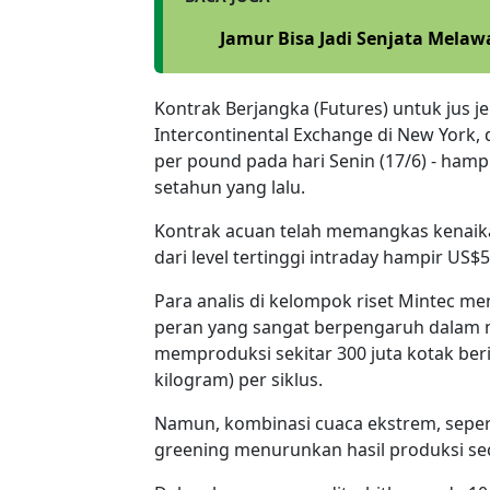
Jamur Bisa Jadi Senjata Melaw
Kontrak Berjangka (Futures) untuk jus 
Intercontinental Exchange di New York, 
per pound pada hari Senin (17/6) - hampir
setahun yang lalu.
Kontrak acuan telah memangkas kenaika
dari level tertinggi intraday hampir US$
Para analis di kelompok riset Mintec 
peran yang sangat berpengaruh dalam m
memproduksi sekitar 300 juta kotak beri
kilogram) per siklus.
Namun, kombinasi cuaca ekstrem, seper
greening menurunkan hasil produksi se