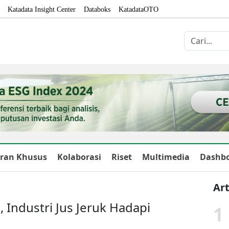
Katadata Insight Center
Databoks
KatadataOTO
ran Khusus
Kolaborasi
Riset
Multimedia
Dashb
Art
Industri Jus Jeruk Hadapi