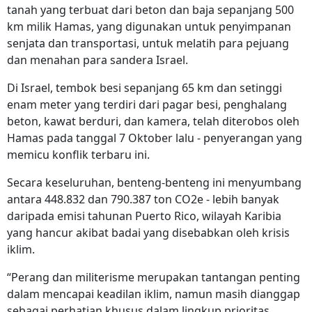
tanah yang terbuat dari beton dan baja sepanjang 500
km milik Hamas, yang digunakan untuk penyimpanan
senjata dan transportasi, untuk melatih para pejuang
dan menahan para sandera Israel.
Di Israel, tembok besi sepanjang 65 km dan setinggi
enam meter yang terdiri dari pagar besi, penghalang
beton, kawat berduri, dan kamera, telah diterobos oleh
Hamas pada tanggal 7 Oktober lalu - penyerangan yang
memicu konflik terbaru ini.
Secara keseluruhan, benteng-benteng ini menyumbang
antara 448.832 dan 790.387 ton CO2e - lebih banyak
daripada emisi tahunan Puerto Rico, wilayah Karibia
yang hancur akibat badai yang disebabkan oleh krisis
iklim.
“Perang dan militerisme merupakan tantangan penting
dalam mencapai keadilan iklim, namun masih dianggap
sebagai perhatian khusus dalam lingkup prioritas