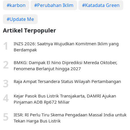
#karbon
#Perubahan Iklim
#Katadata Green
#Update Me
Artikel Terpopuler
INZS 2026: Saatnya Wujudkan Komitmen Iklim yang
Berdampak
BMKG: Dampak El Nino Diprediksi Mereda Oktober,
Fenomena Berlanjut hingga 2027
Raja Ampat Tersandera Status Wilayah Pertambangan
Kejar Pasok Bus Listrik Transjakarta, DAMRI Ajukan
Pinjaman ADB Rp672 Miliar
IESR: RI Perlu Tiru Skema Pengadaan Massal India untuk
Tekan Harga Bus Listrik