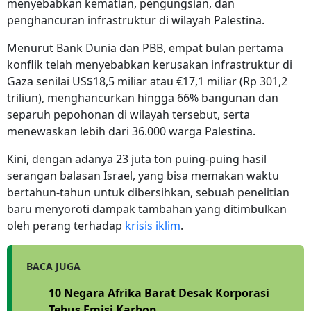
menyebabkan kematian, pengungsian, dan
penghancuran infrastruktur di wilayah Palestina.
Menurut Bank Dunia dan PBB, empat bulan pertama
konflik telah menyebabkan kerusakan infrastruktur di
Gaza senilai US$18,5 miliar atau €17,1 miliar (Rp
301,2
triliun), menghancurkan hingga 66% bangunan dan
separuh pepohonan di wilayah tersebut, serta
menewaskan lebih dari 36.000 warga Palestina.
Kini, dengan adanya 23 juta ton puing-puing hasil
serangan balasan Israel, yang bisa memakan waktu
bertahun-tahun untuk dibersihkan, sebuah penelitian
baru menyoroti dampak tambahan yang ditimbulkan
oleh perang terhadap
krisis iklim
.
BACA JUGA
10 Negara Afrika Barat Desak Korporasi
Tebus Emisi Karbon