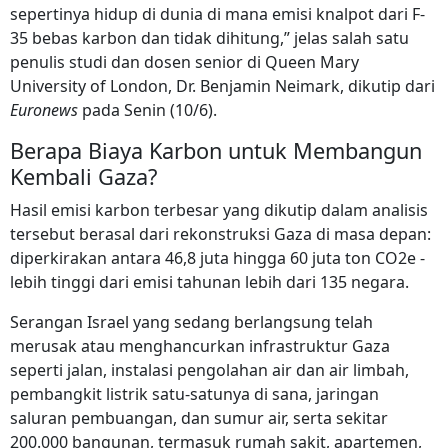
sepertinya hidup di dunia di mana emisi knalpot dari F-
35 bebas karbon dan tidak dihitung,” jelas salah satu
penulis studi dan dosen senior di Queen Mary
University of London, Dr. Benjamin Neimark, dikutip dari
Euronews
pada Senin (10/6).
Berapa Biaya Karbon untuk Membangun
Kembali Gaza?
Hasil emisi karbon terbesar yang dikutip dalam analisis
tersebut berasal dari rekonstruksi Gaza di masa depan:
diperkirakan antara 46,8 juta hingga 60 juta ton CO2e -
lebih tinggi dari emisi tahunan lebih dari 135 negara.
Serangan Israel yang sedang berlangsung telah
merusak atau menghancurkan infrastruktur Gaza
seperti jalan, instalasi pengolahan air dan air limbah,
pembangkit listrik satu-satunya di sana, jaringan
saluran pembuangan, dan sumur air, serta sekitar
200.000 bangunan, termasuk rumah sakit, apartemen,