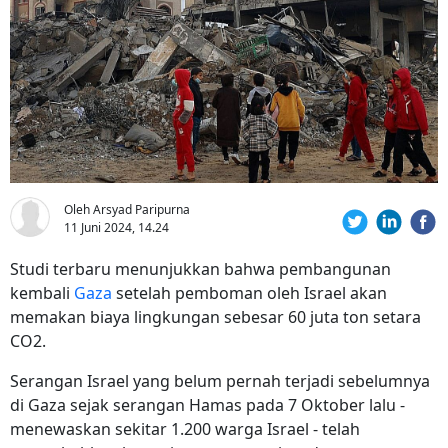
Oleh Arsyad Paripurna
11 Juni 2024, 14.24
Studi terbaru menunjukkan bahwa pembangunan
kembali
Gaza
setelah pemboman oleh Israel akan
memakan biaya lingkungan sebesar 60 juta ton setara
CO2.
Serangan Israel yang belum pernah terjadi sebelumnya
di Gaza sejak serangan Hamas pada 7 Oktober lalu -
menewaskan sekitar 1.200 warga Israel - telah