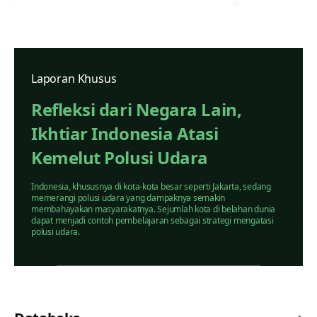
Laporan Khusus
Refleksi dari Negara Lain,
Ikhtiar Indonesia Atasi
Kemelut Polusi Udara
Indonesia, khususnya di kota-kota besar seperti Jakarta, sedang
memerangi polusi udara yang dampaknya semakin
membahayakan masyarakatnya. Sejumlah kota di belahan dunia
dapat menjadi contoh pembelajaran sebagai strategi mengatasi
polusi udara.