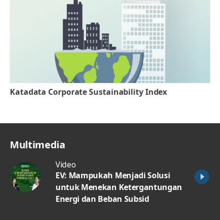
Katadata Corporate Sustainability Index
Multimedia
Video
EV: Mampukah Menjadi Solusi
untuk Menekan Ketergantungan
Energi dan Beban Subsid