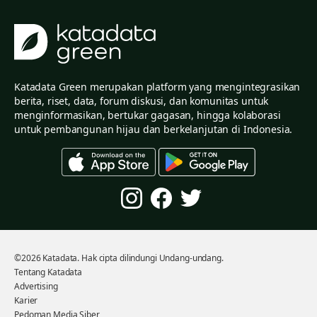
Katadata Green merupakan platform yang mengintegrasikan
berita, riset, data, forum diskusi, dan komunitas untuk
menginformasikan, bertukar gagasan, hingga kolaborasi
untuk pembangunan hijau dan berkelanjutan di Indonesia.
©2026 Katadata. Hak cipta dilindungi Undang-undang.
Tentang Katadata
Advertising
Karier
Pedoman Media Siber