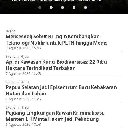
Berita
Mensesneg Sebut RI Ingin Kembangkan
Teknologi Nuklir untuk PLTN hingga Medis
7 Agustus 2026, 15.45
Ekonomi Hijau
Api di Kawasan Kunci Biodiversitas: 22 Ribu
Hektare Terindikasi Terbakar
7 Agustus 2026, 12.43
Ekonomi Hijau
Papua Selatan Jadi Episentrum Baru Kebakaran
Hutan dan Lahan
7 Agustus 2026, 11.25
Ekonomi Hijau
Pejuang Lingkungan Rawan Kriminalisasi,
Menteri LH Minta Hakim Jadi Pelindung
6 Agustus 2026, 18.58