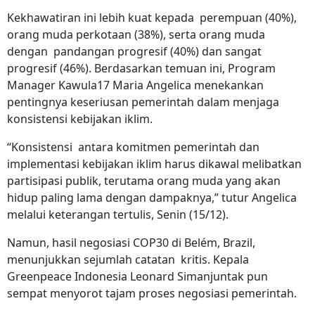
Kekhawatiran ini lebih kuat kepada perempuan (40%),
orang muda perkotaan (38%), serta orang muda
dengan pandangan progresif (40%) dan sangat
progresif (46%). Berdasarkan temuan ini, Program
Manager Kawula17 Maria Angelica menekankan
pentingnya keseriusan pemerintah dalam menjaga
konsistensi kebijakan iklim.
“Konsistensi antara komitmen pemerintah dan
implementasi kebijakan iklim harus dikawal melibatkan
partisipasi publik, terutama orang muda yang akan
hidup paling lama dengan dampaknya,” tutur Angelica
melalui keterangan tertulis, Senin (15/12).
Namun, hasil negosiasi COP30 di Belém, Brazil,
menunjukkan sejumlah catatan kritis. Kepala
Greenpeace Indonesia Leonard Simanjuntak pun
sempat menyorot tajam proses negosiasi pemerintah.