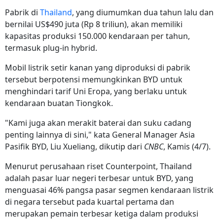
Pabrik di
Thailand
, yang diumumkan dua tahun lalu dan
bernilai US$490 juta (Rp
8 triliun)
, akan memiliki
kapasitas produksi 150.000 kendaraan per tahun,
termasuk plug-in hybrid.
Mobil listrik setir kanan yang diproduksi di pabrik
tersebut berpotensi memungkinkan BYD untuk
menghindari tarif Uni Eropa, yang berlaku untuk
kendaraan buatan Tiongkok.
"Kami juga akan merakit baterai dan suku cadang
penting lainnya di sini," kata General Manager Asia
Pasifik BYD, Liu Xueliang, dikutip dari
CNBC
, Kamis (4/7).
Menurut perusahaan riset Counterpoint, Thailand
adalah pasar luar negeri terbesar untuk BYD, yang
menguasai 46% pangsa pasar segmen kendaraan listrik
di negara tersebut pada kuartal pertama dan
merupakan pemain terbesar ketiga dalam produksi