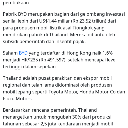
pembukaan.
Pabrik BYD merupakan bagian dari gelombang investasi
senilai lebih dari US$1,44 miliar (Rp
23,52 triliun)
dari
para produsen mobil listrik asal Tiongkok yang
mendirikan pabrik di Thailand. Mereka dibantu oleh
subsidi pemerintah dan insentif pajak.
Saham
BYD
yang terdaftar di Hong Kong naik 1,6%
menjadi HK$235 (Rp
491.597)
, setelah mencapai level
tertinggi dalam sepekan.
Thailand adalah pusat perakitan dan ekspor mobil
regional dan telah lama didominasi oleh produsen
mobil Jepang seperti Toyota Motor, Honda Motor Co dan
Isuzu Motors.
Berdasarkan rencana pemerintah, Thailand
menargetkan untuk mengubah 30% dari produksi
tahunan sebesar 2,5 juta kendaraan menjadi mobil