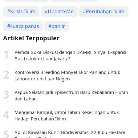
#Krisis Iklim
#Update Me
#Perubahan Iklim
#cuaca panas
#banjir
Artikel Terpopuler
Pemda Buka Diskusi dengan DAMRI, Sinyal Ekspansi
Bus Listrik di Luar Jakarta?
Kontroversi Breeding Monyet Ekor Panjang untuk
Laboratorium Luar Negeri
Papua Selatan Jadi Episentrum Baru Kebakaran Hutan
dan Lahan
Mengenal Kimpul, Umbi Tahan Kekeringan untuk
Hadapi Perubahan Iklim
Api di Kawasan Kunci Biodiversitas: 22 Ribu Hektare