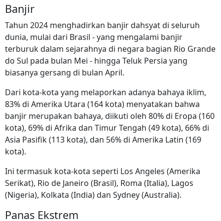
Banjir
Tahun 2024 menghadirkan banjir dahsyat di seluruh
dunia, mulai dari Brasil - yang mengalami banjir
terburuk dalam sejarahnya di negara bagian Rio Grande
do Sul pada bulan Mei - hingga Teluk Persia yang
biasanya gersang di bulan April.
Dari kota-kota yang melaporkan adanya bahaya iklim,
83% di Amerika Utara (164 kota) menyatakan bahwa
banjir merupakan bahaya, diikuti oleh 80% di Eropa (160
kota), 69% di Afrika dan Timur Tengah (49 kota), 66% di
Asia Pasifik (113 kota), dan 56% di Amerika Latin (169
kota).
Ini termasuk kota-kota seperti Los Angeles (Amerika
Serikat), Rio de Janeiro (Brasil), Roma (Italia), Lagos
(Nigeria), Kolkata (India) dan Sydney (Australia).
Panas Ekstrem