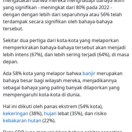
mengatakan bahwa mereka menghadapi bahaya iklim
yang signifikan - meningkat dari 80% pada 2022 -
dengan dengan lebih dari separuhnya atau 56% telah
terdampak secara signifikan oleh bahaya-bahaya
tersebut.
Sekitar dua pertiga dari kota-kota yang melaporkan
memperkirakan bahaya-bahaya tersebut akan menjadi
lebih intens (67%), dan lebih sering terjadi (64%), di masa
depan.
Ada 58% kota yang melapor bahwa
banjir
merupakan
bahaya besar bagi wilayah mereka, menjadikannya
sebagai bahaya yang paling banyak dilaporkan yang
mempengaruhi kota-kota di dunia.
Hal ini diikuti oleh panas ekstrem (54% kota),
kekeringan
(38%),
hujan
lebat (35%), dan risiko
kebakaran hutan
(22%).