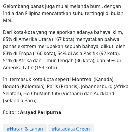
Gelombang panas juga mulai melanda bumi, dengan
India dan Filipina mencatatkan suhu tertinggi di bulan
Mei.
Dari kota-kota yang melaporkan adanya bahaya iklim,
85% di Amerika Utara (167 kota) menyatakan bahwa
panas ekstrem merupakan sebuah bahaya, diikuti oleh
83% di Eropa (166 kota), 54% di Asia Pasifik (92 kota),
51% di Afrika dan Timur Tengah (36 kota), dan 50% di
Amerika Latin (153 kota).
Ini termasuk kota-kota seperti Montreal (Kanada),
Bogota (Kolombia), Paris (Prancis), Johannesburg (Afrika
Selatan), Ho Chi Minh City (Vietnam) dan Auckland
(Selandia Baru).
Editor :
Arsyad Paripurna
#Hutan & Lahan
#Katadata Green