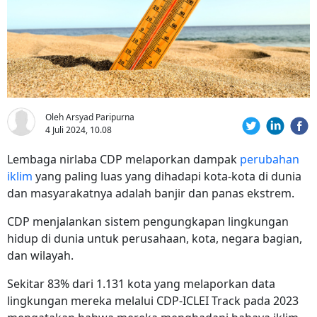
Oleh Arsyad Paripurna
4 Juli 2024, 10.08
Lembaga nirlaba CDP melaporkan dampak
perubahan
iklim
yang paling luas yang dihadapi kota-kota di dunia
dan masyarakatnya adalah banjir dan panas ekstrem.
CDP menjalankan sistem pengungkapan lingkungan
hidup di dunia untuk perusahaan, kota, negara bagian,
dan wilayah.
Sekitar 83% dari 1.131 kota yang melaporkan data
lingkungan mereka melalui CDP-ICLEI Track pada 2023