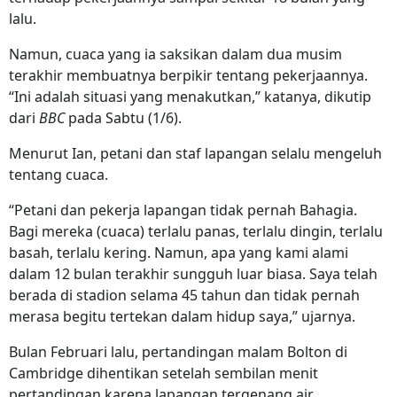
lalu.
Namun, cuaca yang ia saksikan dalam dua musim
terakhir membuatnya berpikir tentang pekerjaannya.
“Ini adalah situasi yang menakutkan,” katanya, dikutip
dari
BBC
pada Sabtu (1/6).
Menurut Ian, petani dan staf lapangan selalu mengeluh
tentang cuaca.
“Petani dan pekerja lapangan tidak pernah Bahagia.
Bagi mereka (cuaca) terlalu panas, terlalu dingin, terlalu
basah, terlalu kering. Namun, apa yang kami alami
dalam 12 bulan terakhir sungguh luar biasa. Saya telah
berada di stadion selama 45 tahun dan tidak pernah
merasa begitu tertekan dalam hidup saya,” ujarnya.
Bulan Februari lalu, pertandingan malam Bolton di
Cambridge dihentikan setelah sembilan menit
pertandingan karena lapangan tergenang air.