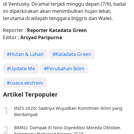
di Ventusky. Diramal terjadi minggu depan (7/6), badai
ini diperkirakan akan menimbulkan hujan lebat,
terutama di wilayah tenggara Inggris dan Wales.
Reporter :
Reporter Katadata Green
Editor :
Arsyad Paripurna
#Hutan & Lahan
#Katadata Green
#Update Me
#Perubahan Iklim
#cuaca ekstrem
Artikel Terpopuler
INZS 2026: Saatnya Wujudkan Komitmen Iklim yang
Berdampak
BMKG: Dampak El Nino Diprediksi Mereda Oktober,
Fenomena Berlanjut hingga 2027