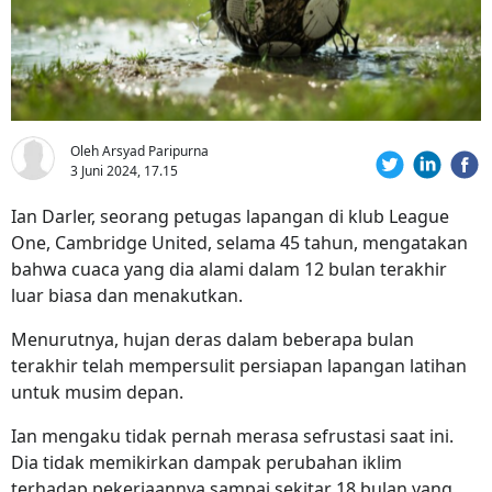
Oleh Arsyad Paripurna
3 Juni 2024, 17.15
Ian Darler, seorang petugas lapangan di klub League
One, Cambridge United, selama 45 tahun, mengatakan
bahwa cuaca yang dia alami dalam 12 bulan terakhir
luar biasa dan menakutkan.
Menurutnya, hujan deras dalam beberapa bulan
terakhir telah mempersulit persiapan lapangan latihan
untuk musim depan.
Ian mengaku tidak pernah merasa sefrustasi saat ini.
Dia tidak memikirkan dampak perubahan iklim
terhadap pekerjaannya sampai sekitar 18 bulan yang